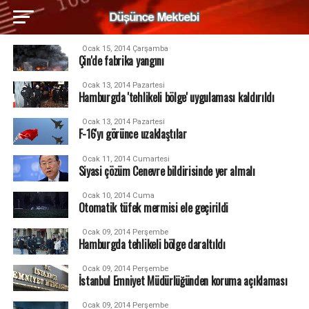
Ocak 15, 2014 Çarşamba
Çin'de fabrika yangını
Ocak 13, 2014 Pazartesi
Hamburgda 'tehlikeli bölge' uygulaması kaldırıldı
Ocak 13, 2014 Pazartesi
F-16'yı görünce uzaklaştılar
Ocak 11, 2014 Cumartesi
Siyasi çözüm Cenevre bildirisinde yer almalı
Ocak 10, 2014 Cuma
Otomatik tüfek mermisi ele geçirildi
Ocak 09, 2014 Perşembe
Hamburgda tehlikeli bölge daraltıldı
Ocak 09, 2014 Perşembe
İstanbul Emniyet Müdürlüğünden koruma açıklaması
Ocak 09, 2014 Perşembe