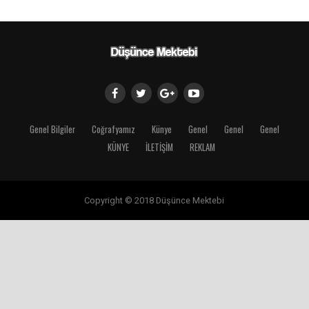
Genel Bilgiler
Coğrafyamız
Künye
Genel
Genel
Genel
KÜNYE
İLETİŞİM
REKLAM
Copyright © 2018 Düşünce Mektebi