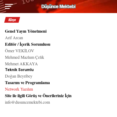
Künye
Genel Yayın Yönetmeni
Arif Arcan
Editör / İçerik Sorumlusu
Ömer VEKİLOV
Mehmed Mazlum Çelik
Mehmet AKKAYA
Teknik Sorumlu
Doğan Beyribey
Tasarım ve Programlama
Network Yazılım
Site ile ilgili Görüş ve Önerileriniz İçin
info@dusuncemektebi.com