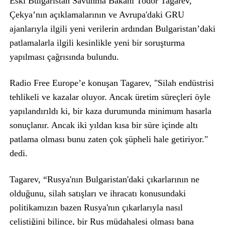
Eski Bulgaristan Savunma Bakanı Todor Tagarev,
Çekya’nın açıklamalarının ve Avrupa'daki GRU
ajanlarıyla ilgili yeni verilerin ardından Bulgaristan’daki
patlamalarla ilgili kesinlikle yeni bir soruşturma
yapılması çağrısında bulundu.
Radio Free Europe’e konuşan Tagarev, "Silah endüstrisi
tehlikeli ve kazalar oluyor. Ancak üretim süreçleri öyle
yapılandırıldı ki, bir kaza durumunda minimum hasarla
sonuçlanır. Ancak iki yıldan kısa bir süre içinde altı
patlama olması bunu zaten çok şüpheli hale getiriyor."
dedi.
Tagarev, “Rusya'nın Bulgaristan'daki çıkarlarının ne
olduğunu, silah satışları ve ihracatı konusundaki
politikamızın bazen Rusya'nın çıkarlarıyla nasıl
çeliştiğini bilince, bir Rus müdahalesi olması bana