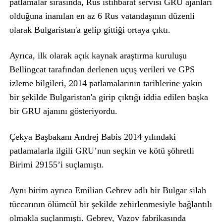
patlamalar sırasında, Rus istihbarat servisi GRU ajanları
olduğuna inanılan en az 6 Rus vatandaşının düzenli
olarak Bulgaristan'a gelip gittiği ortaya çıktı.
Ayrıca, ilk olarak açık kaynak araştırma kuruluşu
Bellingcat tarafından derlenen uçuş verileri ve GPS
izleme bilgileri, 2014 patlamalarının tarihlerine yakın
bir şekilde Bulgaristan'a girip çıktığı iddia edilen başka
bir GRU ajanını gösteriyordu.
Çekya Başbakanı Andrej Babis 2014 yılındaki
patlamalarla ilgili GRU’nun seçkin ve kötü şöhretli
Birimi 29155’i suçlamıştı.
Aynı birim ayrıca Emilian Gebrev adlı bir Bulgar silah
tüccarının ölümcül bir şekilde zehirlenmesiyle bağlantılı
olmakla suçlanmıştı. Gebrev, Vazov fabrikasında