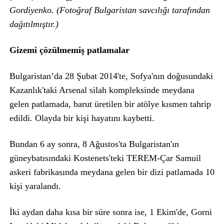
Gordiyenko. (Fotoğraf Bulgaristan savcılığı tarafından
dağıtılmıştır.)
Gizemi çözülmemiş patlamalar
Bulgaristan’da 28 Şubat 2014'te, Sofya'nın doğusundaki
Kazanlık'taki Arsenal silah kompleksinde meydana
gelen patlamada, barut üretilen bir atölye kısmen tahrip
edildi. Olayda bir kişi hayatını kaybetti.
Bundan 6 ay sonra, 8 Ağustos'ta Bulgaristan'ın
güneybatısındaki Kostenets'teki TEREM-Çar Samuil
askeri fabrikasında meydana gelen bir dizi patlamada 10
kişi yaralandı.
İki aydan daha kısa bir süre sonra ise, 1 Ekim'de, Gorni