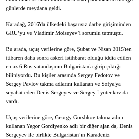
günlerde meydana geldi.
Karadağ, 2016'da ülkedeki başarısız darbe girişiminden
GRU’yu ve Vladimir Moiseyev’i sorumlu tutmuştu.
Bu arada, uçuş verilerine göre, Şubat ve Nisan 2015'ten
itibaren daha sonra askeri istihbarat olduğu iddia edilen
en az 6 Rus vatandaşının Bulgaristan'a girip çıktığı
biliniyordu. Bu kişiler arasında Sergey Fedotov ve
Sergey Pavlov takma adlarını kullanan ve Sofya'ya
seyahat eden Denis Sergeyev ve Sergey Lyutenkov da
vardı.
Uçuş verilerine göre, Georgy Gorshkov takma adını
kullanan Yegor Gordiyenko adlı bir diğer ajan da, Denis
Sergeyev ile birlikte Bulgaristan’ın Karadeniz