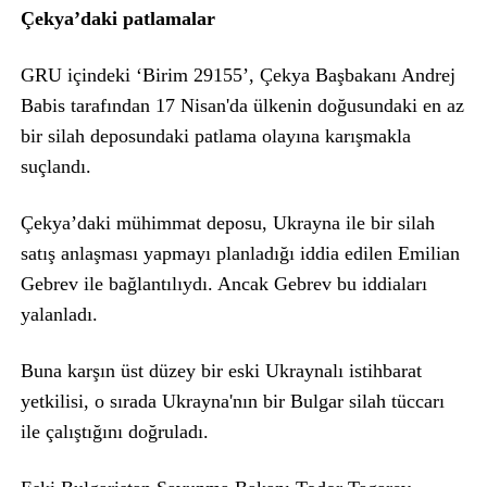
Çekya’daki patlamalar
GRU içindeki ‘Birim 29155’, Çekya Başbakanı Andrej
Babis tarafından 17 Nisan'da ülkenin doğusundaki en az
bir silah deposundaki patlama olayına karışmakla
suçlandı.
Çekya’daki mühimmat deposu, Ukrayna ile bir silah
satış anlaşması yapmayı planladığı iddia edilen Emilian
Gebrev ile bağlantılıydı. Ancak Gebrev bu iddiaları
yalanladı.
Buna karşın üst düzey bir eski Ukraynalı istihbarat
yetkilisi, o sırada Ukrayna'nın bir Bulgar silah tüccarı
ile çalıştığını doğruladı.