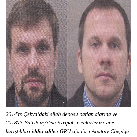
2014'te Çekya’daki silah deposu patlamalarına ve
2018'de Salisbury'deki Skripal’in zehirlenmesine
karıştıkları iddia edilen GRU ajanları Anatoly Chepiga