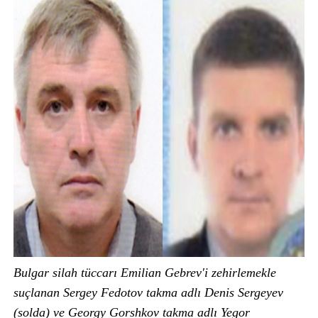
Bulgar silah tüccarı Emilian Gebrev'i zehirlemekle
suçlanan Sergey Fedotov takma adlı Denis Sergeyev
(solda) ve Georgy Gorshkov takma adlı Yegor