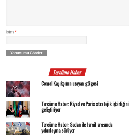
İsim
*
Yorumumu Gönder
Tercüme Haber
Cemal Kaşıkçı'nın uzayan gölgesi
Tercüme Haber: Riyad ve Paris stratejik işbirliğini
geliştiriyor
Tercüme Haber: Sudan ile İsrail arasında
yakınlaşma sürüyor