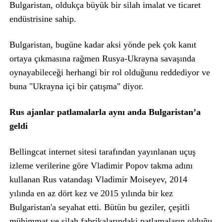
Bulgaristan, oldukça büyük bir silah imalat ve ticaret
endüstrisine sahip.
Bulgaristan, bugüne kadar aksi yönde pek çok kanıt
ortaya çıkmasına rağmen Rusya-Ukrayna savaşında
oynayabileceği herhangi bir rol olduğunu reddediyor ve
buna "Ukrayna içi bir çatışma" diyor.
Rus ajanlar patlamalarla aynı anda Bulgaristan’a
geldi
Bellingcat internet sitesi tarafından yayınlanan uçuş
izleme verilerine göre Vladimir Popov takma adını
kullanan Rus vatandaşı Vladimir Moiseyev, 2014
yılında en az dört kez ve 2015 yılında bir kez
Bulgaristan'a seyahat etti. Bütün bu geziler, çeşitli
mühimmat ve silah fabrikalarındaki patlamaların olduğu