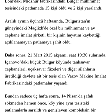
Lom'daki Midzhur fabrikasındaki Bulgar mühimmat
tesisindeki patlamada 15 kişi öldü ve 2 kişi yaralandı.
Aralık ayının üçüncü haftasında, Bulgaristan'ın
güneyindeki Maglizh'de özel bir mühimmat ve av
cephane imalat şirketi, bir kişinin hayatını kaybettiği
açıklanamayan patlamaya şahit oldu.
Daha sonra, 21 Mart 2015 akşamı, saat 19:30 sularında,
İganovo’daki küçük Bulgar köyünde tanksavar
cephaneleri, uçaksavar füzeleri ve diğer silahların
üretildiği devlete ait bir tesis olan Vazov Makine İmalat
Fabrikası'ndaki patlamalar yaşandı.
Bundan sadece üç hafta sonra, 14 Nisan'da şafak
sökmeden hemen önce, köy yine aynı tesisteki
patlamalarla sarsıldı ve genişleyen kompleksin bir