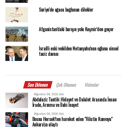
Suriye'de ağaca bağlanan dilekler
Afganistan'daki barışın yolu Keşmir'den geçer
İsrailli eski vekilden Netanyahu'nun oğluna cinsel
taciz davası
Son Eklenen
Çok Okunan
Videolar
Ağustos 04, 2026 Salı
Abdulaziz Tantik: Hidayet ve Dalalet Arasında İnsan:
İrade, Arınma ve İlahi İnayet
Ağustos 04, 2026 Salı
Bosna Hersek'ten hareket eden "Filistin Konvoyu"
Ankara'ya ulaştı