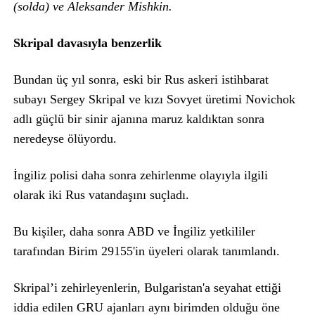
(solda) ve Aleksander Mishkin.
Skripal davasıyla benzerlik
Bundan üç yıl sonra, eski bir Rus askeri istihbarat
subayı Sergey Skripal ve kızı Sovyet üretimi Novichok
adlı güçlü bir sinir ajanına maruz kaldıktan sonra
neredeyse ölüyordu.
İngiliz polisi daha sonra zehirlenme olayıyla ilgili
olarak iki Rus vatandaşını suçladı.
Bu kişiler, daha sonra ABD ve İngiliz yetkililer
tarafından Birim 29155'in üyeleri olarak tanımlandı.
Skripal’i zehirleyenlerin, Bulgaristan'a seyahat ettiği
iddia edilen GRU ajanları aynı birimden olduğu öne