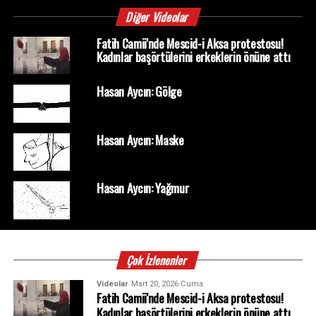
Diğer Videolar
Fatih Camii'nde Mescid-i Aksa protestosu!
Kadınlar başörtülerini erkeklerin önüne attı
Hasan Aycın: Gölge
Hasan Aycın: Maske
Hasan Aycın: Yağmur
Çok İzlenenler
Videolar
Mart 20, 2026 Cuma
Fatih Camii'nde Mescid-i Aksa protestosu!
Kadınlar başörtülerini erkeklerin önüne attı