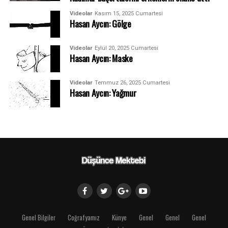
Videolar
Kasım 15, 2025 Cumartesi
Hasan Aycın: Gölge
Videolar
Eylül 20, 2025 Cumartesi
Hasan Aycın: Maske
Videolar
Temmuz 26, 2025 Cumartesi
Hasan Aycın: Yağmur
Genel Bilgiler
Coğrafyamız
Künye
Genel
Genel
Genel