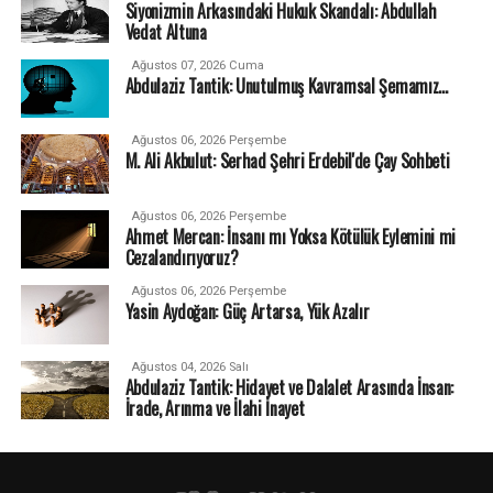
Siyonizmin Arkasındaki Hukuk Skandalı: Abdullah
Vedat Altuna
Ağustos 07, 2026 Cuma
Abdulaziz Tantik: Unutulmuş Kavramsal Şemamız…
Ağustos 06, 2026 Perşembe
M. Ali Akbulut: Serhad Şehri Erdebil'de Çay Sohbeti
Ağustos 06, 2026 Perşembe
Ahmet Mercan: İnsanı mı Yoksa Kötülük Eylemini mi
Cezalandırıyoruz?
Ağustos 06, 2026 Perşembe
Yasin Aydoğan: Güç Artarsa, Yük Azalır
Ağustos 04, 2026 Salı
Abdulaziz Tantik: Hidayet ve Dalalet Arasında İnsan:
İrade, Arınma ve İlahi İnayet