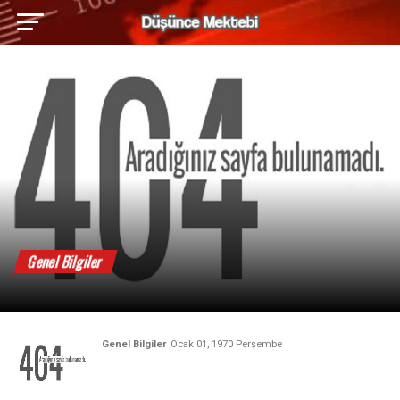
Genel Bilgiler
Genel Bilgiler
Ocak 01, 1970 Perşembe