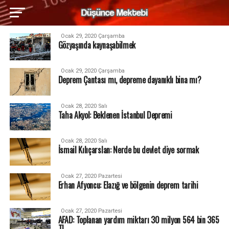
Ocak 29, 2020 Çarşamba
Gözyaşında kaynaşabilmek
Ocak 29, 2020 Çarşamba
Deprem Çantası mı, depreme dayanıklı bina mı?
Ocak 28, 2020 Salı
Taha Akyol: Beklenen İstanbul Depremi
Ocak 28, 2020 Salı
İsmail Kılıçarslan: Nerde bu devlet diye sormak
Ocak 27, 2020 Pazartesi
Erhan Afyoncu: Elazığ ve bölgenin deprem tarihi
Ocak 27, 2020 Pazartesi
AFAD: Toplanan yardım miktarı 30 milyon 564 bin 365
TL