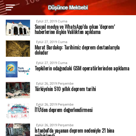
Eylül 27, 2019 Cuma
Sosyal medya ve WhatsApp’da çıkan ‘deprem’
haberlerine ilişkin Valilikten açıklama
Eylül 27, 2019 Cuma
Murat Bardakçı: Tarihimiz deprem destanlarıyla
doludur
Eylül 27, 2019 Cuma
Tepkilerin odağındaki GSM operatörlerinden açıklama
Eylül 26, 2019 Perşembe
Türkiye'nin 510 yıllık deprem tarihi
Eylül 26, 2019 Perşembe
İTÜ'den deprem değerlendirmesi
Eylül 26, 2019 Perşembe
İstanbul'da yaşanan deprem nedeniyle 21 bina
mühürlendi