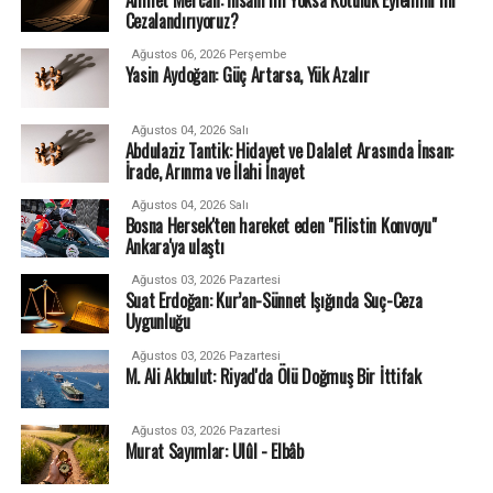
Cezalandırıyoruz?
Ağustos 06, 2026 Perşembe
Yasin Aydoğan: Güç Artarsa, Yük Azalır
Ağustos 04, 2026 Salı
Abdulaziz Tantik: Hidayet ve Dalalet Arasında İnsan:
İrade, Arınma ve İlahi İnayet
Ağustos 04, 2026 Salı
Bosna Hersek'ten hareket eden "Filistin Konvoyu"
Ankara'ya ulaştı
Ağustos 03, 2026 Pazartesi
Suat Erdoğan: Kur’an-Sünnet Işığında Suç-Ceza
Uygunluğu
Ağustos 03, 2026 Pazartesi
M. Ali Akbulut: Riyad'da Ölü Doğmuş Bir İttifak
Ağustos 03, 2026 Pazartesi
Murat Sayımlar: Ulûl - Elbâb