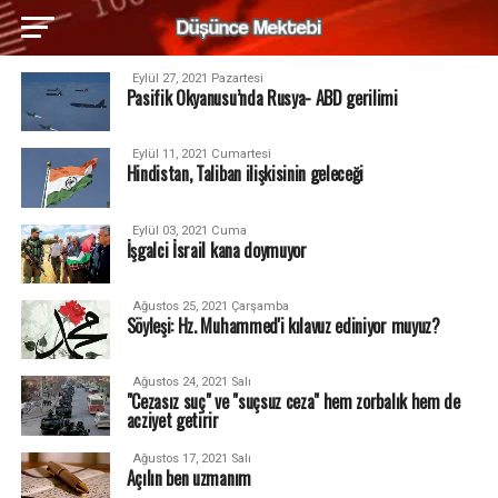
Eylül 27, 2021 Pazartesi
Pasifik Okyanusu’nda Rusya- ABD gerilimi
Eylül 11, 2021 Cumartesi
Hindistan, Taliban ilişkisinin geleceği
Eylül 03, 2021 Cuma
İşgalci İsrail kana doymuyor
Ağustos 25, 2021 Çarşamba
Söyleşi: Hz. Muhammed'i kılavuz ediniyor muyuz?
Ağustos 24, 2021 Salı
"Cezasız suç" ve "suçsuz ceza" hem zorbalık hem de
acziyet getirir
Ağustos 17, 2021 Salı
Açılın ben uzmanım