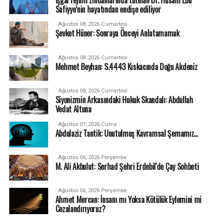
Safiyye’nin hayatından endişe ediliyor
Ağustos 08, 2026 Cumartesi
Şevket Hüner: Sonraya Önceyi Anlatamamak
Ağustos 08, 2026 Cumartesi
Mehmet Beyhan: S.4443 Kıskacında Doğu Akdeniz
Ağustos 08, 2026 Cumartesi
Siyonizmin Arkasındaki Hukuk Skandalı: Abdullah
Vedat Altuna
Ağustos 07, 2026 Cuma
Abdulaziz Tantik: Unutulmuş Kavramsal Şemamız…
Ağustos 06, 2026 Perşembe
M. Ali Akbulut: Serhad Şehri Erdebil'de Çay Sohbeti
Ağustos 06, 2026 Perşembe
Ahmet Mercan: İnsanı mı Yoksa Kötülük Eylemini mi
Cezalandırıyoruz?