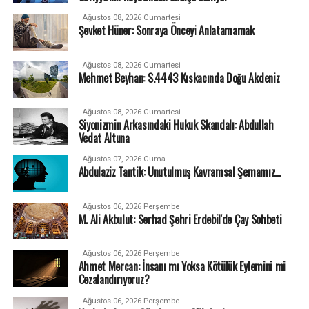
Ağustos 08, 2026 Cumartesi
Şevket Hüner: Sonraya Önceyi Anlatamamak
Ağustos 08, 2026 Cumartesi
Mehmet Beyhan: S.4443 Kıskacında Doğu Akdeniz
Ağustos 08, 2026 Cumartesi
Siyonizmin Arkasındaki Hukuk Skandalı: Abdullah
Vedat Altuna
Ağustos 07, 2026 Cuma
Abdulaziz Tantik: Unutulmuş Kavramsal Şemamız…
Ağustos 06, 2026 Perşembe
M. Ali Akbulut: Serhad Şehri Erdebil'de Çay Sohbeti
Ağustos 06, 2026 Perşembe
Ahmet Mercan: İnsanı mı Yoksa Kötülük Eylemini mi
Cezalandırıyoruz?
Ağustos 06, 2026 Perşembe