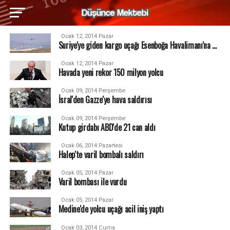
Ocak 12, 2014 Pazar
Suriye'ye giden kargo uçağı Esenboğa Havalimanı'na ...
Ocak 12, 2014 Pazar
Havada yeni rekor 150 milyon yolcu
Ocak 09, 2014 Perşembe
İsral'den Gazze'ye hava saldırısı
Ocak 09, 2014 Perşembe
Kutup girdabı ABD'de 21 can aldı
Ocak 06, 2014 Pazartesi
Halep'te varil bombalı saldırı
Ocak 05, 2014 Pazar
Varil bombası ile vurdu
Ocak 05, 2014 Pazar
Medine'de yolcu uçağı acil iniş yaptı
Ocak 03, 2014 Cuma