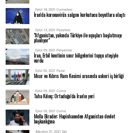
Eylül 18, 2021 Cumartesi
İran'da koronavirüs salgını korkutucu boyutlara ulaştı
Eylül 13, 2021 Pazartesi
"Afganistan, yakında Türkiye ile uçuşları başlatmayı
planlıyor"
Eylül 09, 2021 Perşembe
İran, Erbil kentinin sınır bölgelerini topçu ateşiyle
vurdu
Eylül 05, 2021 Pazar
Mısır ve Kıbrıs Rum Kesimi arasında askeri iş birliği
Eylül 03, 2021 Cuma
Taha Kılınç: Ortadoğu'da İran'ın yeri
Eylül 03, 2021 Cuma
Molla Birader: Hapishaneden Afganistan devlet
başkanlığına
Ağustos 31, 2021 Salı