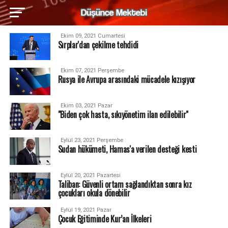
Ekim 09, 2021 Cumartesi
Sırplar'dan çekilme tehdidi
Ekim 07, 2021 Perşembe
Rusya ile Avrupa arasındaki mücadele kızışıyor
Ekim 03, 2021 Pazar
"Biden çok hasta, sıkıyönetim ilan edilebilir"
Eylül 23, 2021 Perşembe
Sudan hükümeti, Hamas'a verilen desteği kesti
Eylül 20, 2021 Pazartesi
Taliban: Güvenli ortam sağlandıktan sonra kız
çocukları okula dönebilir
Eylül 19, 2021 Pazar
Çocuk Eğitiminde Kur’an İlkeleri