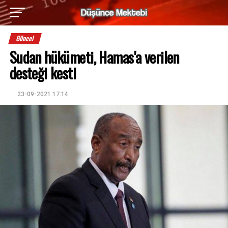
Güncel
Sudan hükümeti, Hamas'a verilen
desteği kesti
23-09-2021 17:14