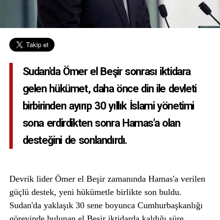
Sudan'da Ömer el Beşir sonrası iktidara
gelen hükümet, daha önce din ile devleti
birbirinden ayırıp 30 yıllık İslami yönetimi
sona erdirdikten sonra Hamas'a olan
desteğini de sonlandırdı.
Devrik lider Ömer el Beşir zamanında Hamas'a verilen
güçlü destek, yeni hükümetle birlikte son buldu.
Sudan'da yaklaşık 30 sene boyunca Cumhurbaşkanlığı
görevinde bulunan el Beşir iktidarda kaldığı süre