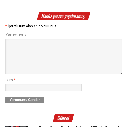
Henüz yorum yapılmamış.
*
İşaretli tüm alanları doldurunuz.
Yorumunuz
İsim
*
Yorumumu Gönder
Güncel