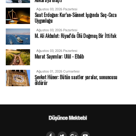
Ağustos 03, 2026 Pazartesi
Suat Erdoğan: Kur’an-Sünnet Işığında Suç-Ceza
Uygunluğu
Ağustos 03, 2026 Pazartesi
M. Ali Akbulut: Riyad'da Ölü Doğmuş Bir İttifak
Ağustos 03, 2026 Pazartesi
Murat Sayımlar: Ulûl - Elbâb
Ağustos 01, 2026 Cumartesi
Şevket Hüner: Bütün saatler yaralar, sonuncusu
öldürür