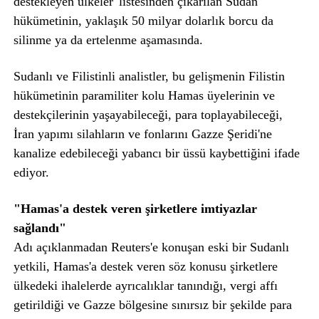
destekleyen ülkeler' listesinden çıkarılan Sudan
hükümetinin, yaklaşık 50 milyar dolarlık borcu da
silinme ya da ertelenme aşamasında.
Sudanlı ve Filistinli analistler, bu gelişmenin Filistin
hükümetinin paramiliter kolu Hamas üyelerinin ve
destekçilerinin yaşayabileceği, para toplayabileceği,
İran yapımı silahların ve fonlarını Gazze Şeridi'ne
kanalize edebileceği yabancı bir üssü kaybettiğini ifade
ediyor.
"Hamas'a destek veren şirketlere imtiyazlar
sağlandı"
Adı açıklanmadan Reuters'e konuşan eski bir Sudanlı
yetkili, Hamas'a destek veren söz konusu şirketlere
ülkedeki ihalelerde ayrıcalıklar tanındığı, vergi affı
getirildiği ve Gazze bölgesine sınırsız bir şekilde para