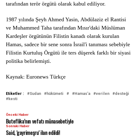
tarafından terör örgütü olarak kabul ediliyor.
1987 yılında Şeyh Ahmed Yasin, Abdülaziz el Rantisi
ve Muhammed Taha tarafından Mısır'daki Müslüman
Kardeşler örgütünün Filistin kanadı olarak kurulan
Hamas, sadece bir sene sonra İsrail'i tanıması sebebiyle
Filistin Kurtuluş Örgütü ile ters düşerek farklı bir siyasi
politika belirlemişti.
Kaynak: Euronews Türkçe
Etiketler :
Sudan
hükümeti
Hamas'a
verilen
desteği
kesti
Önceki Haber
Buteflika’nın vefatı münasebetiyle
Sonraki Haber
Said, 'gayrimeşru' ilan edildi!