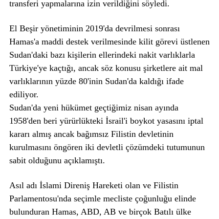
transferi yapmalarına izin verildiğini söyledi.
El Beşir yönetiminin 2019'da devrilmesi sonrası
Hamas'a maddi destek verilmesinde kilit görevi üstlenen
Sudan'daki bazı kişilerin ellerindeki nakit varlıklarla
Türkiye'ye kaçtığı, ancak söz konusu şirketlere ait mal
varlıklarının yüzde 80'inin Sudan'da kaldığı ifade
ediliyor.
Sudan'da yeni hükümet geçtiğimiz nisan ayında
1958'den beri yürürlükteki İsrail'i boykot yasasını iptal
kararı almış ancak bağımsız Filistin devletinin
kurulmasını öngören iki devletli çözümdeki tutumunun
sabit olduğunu açıklamıştı.
Asıl adı İslami Direniş Hareketi olan ve Filistin
Parlamentosu'nda seçimle mecliste çoğunluğu elinde
bulunduran Hamas, ABD, AB ve birçok Batılı ülke