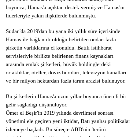
boyunca, Hamas'a açıktan destek vermiş ve Hamas'ın
liderleriyle yakın ilişkilerde bulunmuştu.
Sudan'da 2019'dan bu yana iki yıllık süre içerisinde
Hamas ile bağlantılı olduğu belirtilen ondan fazla
şirketin varlıklarına el konuldu. Batılı istihbarat
servisleriyle birlikte belirlenen finans kaynakları
arasında emlak şirketleri, büyük holdinglerdeki
ortaklıklar, oteller, döviz büroları, televizyon kanalları
ve bir milyon hektardan fazla tarım arazisi bulunuyor.
Bu şirketlerin Hamas'a uzun yıllar boyunca önemli bir
gelir sağladığı düşünülüyor.
Ömer el Beşir'in 2019 yılında devrilmesi sonrası
yönetimi ele geçiren yeni iktidar, Batı yanlısı politikalar
izlemeye başladı. Bu süreçte ABD'nin 'terörü