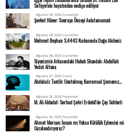
Safiyye’nin hayatından endişe ediliyor
Ağustos 08, 2026 Cumartesi
Şevket Hüner: Sonraya Önceyi Anlatamamak
Ağustos 08, 2026 Cumartesi
Mehmet Beyhan: S.4443 Kıskacında Doğu Akdeniz
Ağustos 08, 2026 Cumartesi
Siyonizmin Arkasındaki Hukuk Skandalı: Abdullah
Vedat Altuna
Ağustos 07, 2026 Cuma
Abdulaziz Tantik: Unutulmuş Kavramsal Şemamız…
Ağustos 06, 2026 Perşembe
M. Ali Akbulut: Serhad Şehri Erdebil'de Çay Sohbeti
Ağustos 06, 2026 Perşembe
Ahmet Mercan: İnsanı mı Yoksa Kötülük Eylemini mi
Cezalandırıyoruz?