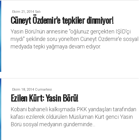
Ekim 21, 2014 Salı
Cüneyt Özdemir'e tepkiler dinmiyor!
Yasin Börü'nün annesine "oğlunuz gerçekten IŞİD'çi
miydi" şeklinde soru yönelten Cüneyt Özdemir'e sosyal
medyada tepki yağmaya devam ediyor.
Ekim 18, 2014 Cumartesi
Ezilen Kürt: Yasin Börü!
Kobani bahaneli kalkışmada PKK yandaşları tarafından
kafası ezilerek öldürülen Müslüman Kürt genci Yasin
Börü sosyal medyanın gündeminde...