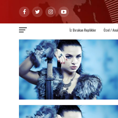
İz Bırakan Replikler
Özel / Ana