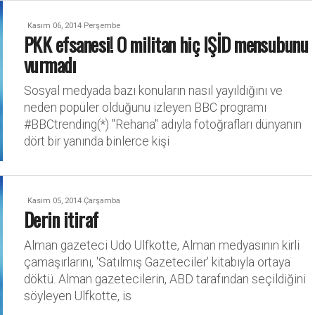
Kasım 06, 2014 Perşembe
PKK efsanesi! O militan hiç IŞİD mensubunu
vurmadı
Sosyal medyada bazı konuların nasıl yayıldığını ve
neden popüler olduğunu izleyen BBC programı
#BBCtrending(*) "Rehana" adıyla fotoğrafları dünyanın
dört bir yanında binlerce kişi
Kasım 05, 2014 Çarşamba
Derin itiraf
Alman gazeteci Udo Ulfkotte, Alman medyasının kirli
çamaşırlarını, 'Satılmış Gazeteciler' kitabıyla ortaya
döktü. Alman gazetecilerin, ABD tarafından seçildiğini
söyleyen Ulfkotte, is