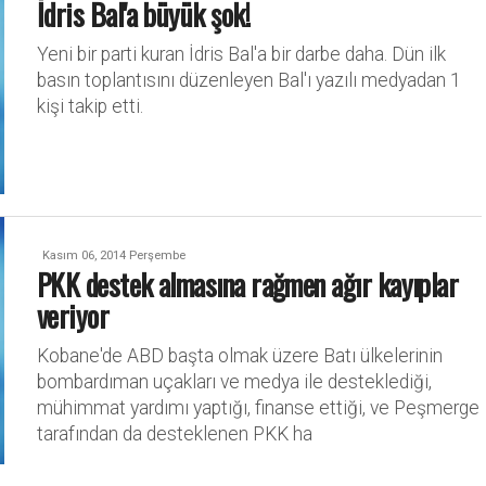
İdris Bal'a büyük şok!
Yeni bir parti kuran İdris Bal'a bir darbe daha. Dün ilk
basın toplantısını düzenleyen Bal'ı yazılı medyadan 1
kişi takip etti.
Kasım 06, 2014 Perşembe
PKK destek almasına rağmen ağır kayıplar
veriyor
Kobane'de ABD başta olmak üzere Batı ülkelerinin
bombardıman uçakları ve medya ile desteklediği,
mühimmat yardımı yaptığı, finanse ettiği, ve Peşmerge
tarafından da desteklenen PKK ha