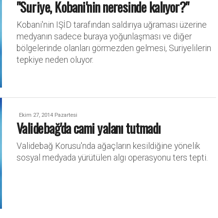
"Suriye, Kobani'nin neresinde kalıyor?"
Kobani'nin IŞİD tarafından saldırıya uğraması üzerine
medyanın sadece buraya yoğunlaşması ve diğer
bölgelerinde olanları görmezden gelmesi, Suriyelilerin
tepkiye neden oluyor.
Ekim 27, 2014 Pazartesi
Validebağ'da cami yalanı tutmadı
Validebağ Korusu'nda ağaçların kesildiğine yönelik
sosyal medyada yürütülen algı operasyonu ters tepti.