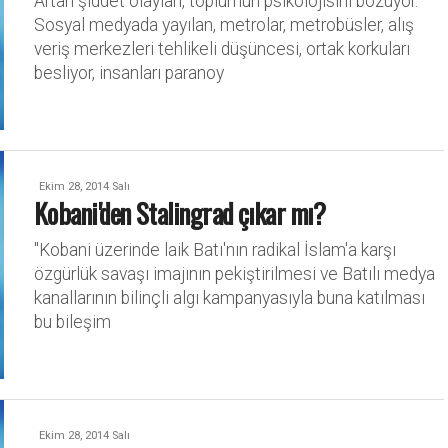
Artan şiddet olayları, toplumun psikolojisini bozuyor.
Sosyal medyada yayılan, metrolar, metrobüsler, alış
veriş merkezleri tehlikeli düşüncesi, ortak korkuları
besliyor, insanları paranoy
Ekim 28, 2014 Salı
Kobani'den Stalingrad çıkar mı?
''Kobani üzerinde laik Batı'nın radikal İslam'a karşı
özgürlük savaşı imajının pekiştirilmesi ve Batılı medya
kanallarının bilinçli algı kampanyasıyla buna katılması
bu bileşim
Ekim 28, 2014 Salı