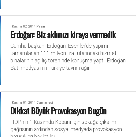
Kasım 02, 2014 Pazar
Erdoğan: Biz aklımızı kiraya vermedik
Cumhurbaşkanı Erdoğan, Esenler'de yapımı
tamamlanan 111 milyon lira tutarındaki hizmet
binalarının açılış töreninde konuşma yaptı. Erdoğan
Batı medyasının Türkiye tavrını ağır
Kasım 01, 2014 Cumartesi
Dikkat Büyük Provokasyon Bugün
HDPnin 1 Kasımda Kobani için sokağa çıkalım
çağrısının ardından sosyal medyada provokasyon
hazırlıkları başlatıldı.