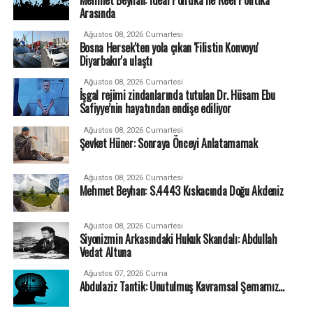
Arasında
Ağustos 08, 2026 Cumartesi
Bosna Hersek'ten yola çıkan 'Filistin Konvoyu'
Diyarbakır'a ulaştı
Ağustos 08, 2026 Cumartesi
İşgal rejimi zindanlarında tutulan Dr. Hüsam Ebu
Safiyye’nin hayatından endişe ediliyor
Ağustos 08, 2026 Cumartesi
Şevket Hüner: Sonraya Önceyi Anlatamamak
Ağustos 08, 2026 Cumartesi
Mehmet Beyhan: S.4443 Kıskacında Doğu Akdeniz
Ağustos 08, 2026 Cumartesi
Siyonizmin Arkasındaki Hukuk Skandalı: Abdullah
Vedat Altuna
Ağustos 07, 2026 Cuma
Abdulaziz Tantik: Unutulmuş Kavramsal Şemamız…