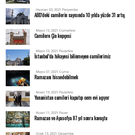
Haziran 03, 2021 Perşembe
ABD'deki camilerin sayısında 10 yılda yüzde 31 artış
Mayıs 15, 2021 Cumartesi
Camilere Çin kepçesi
Mayıs 10, 2021 Pazartesi
İstanbul’da hikayesi bilinmeyen camilerimiz
Mayıs 07, 2021 Cuma
Ramazanı hissedebilmek
Nisan 19, 2021 Pazartesi
Yunanistan camileri kapatıp cem evi açıyor
Nisan 11, 2021 Pazar
Ramazan ve Ayasofya 87 yıl sonra kavuştu
Ocak 13, 2021 Çarşamba