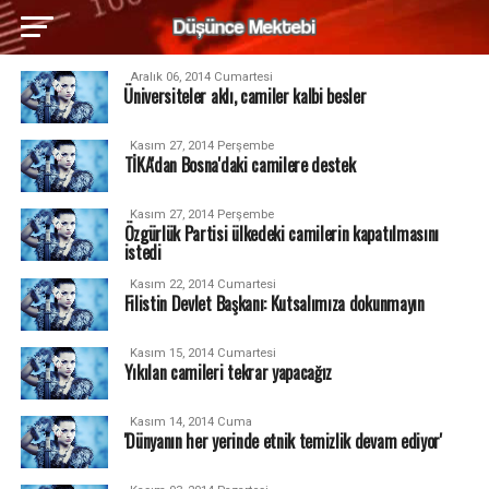
Aralık 06, 2014 Cumartesi
Üniversiteler aklı, camiler kalbi besler
Kasım 27, 2014 Perşembe
TİKA'dan Bosna'daki camilere destek
Kasım 27, 2014 Perşembe
Özgürlük Partisi ülkedeki camilerin kapatılmasını
istedi
Kasım 22, 2014 Cumartesi
Filistin Devlet Başkanı: Kutsalımıza dokunmayın
Kasım 15, 2014 Cumartesi
Yıkılan camileri tekrar yapacağız
Kasım 14, 2014 Cuma
'Dünyanın her yerinde etnik temizlik devam ediyor'