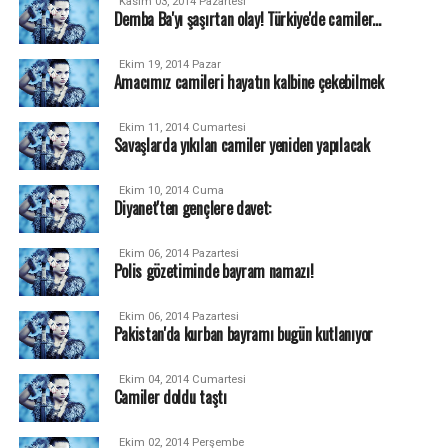
Kasım 03, 2014 Pazartesi
Demba Ba'yı şaşırtan olay! Türkiye'de camiler...
Ekim 19, 2014 Pazar
Amacımız camileri hayatın kalbine çekebilmek
Ekim 11, 2014 Cumartesi
Savaşlarda yıkılan camiler yeniden yapılacak
Ekim 10, 2014 Cuma
Diyanet'ten gençlere davet:
Ekim 06, 2014 Pazartesi
Polis gözetiminde bayram namazı!
Ekim 06, 2014 Pazartesi
Pakistan'da kurban bayramı bugün kutlanıyor
Ekim 04, 2014 Cumartesi
Camiler doldu taştı
Ekim 02, 2014 Perşembe