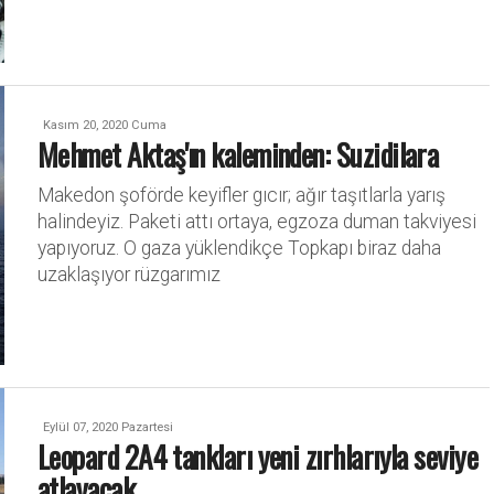
Kasım 20, 2020 Cuma
Mehmet Aktaş'ın kaleminden: Suzidilara
Makedon şoförde keyifler gıcır; ağır taşıtlarla yarış
halindeyiz. Paketi attı ortaya, egzoza duman takviyesi
yapıyoruz. O gaza yüklendikçe Topkapı biraz daha
uzaklaşıyor rüzgarımız
Eylül 07, 2020 Pazartesi
Leopard 2A4 tankları yeni zırhlarıyla seviye
atlayacak