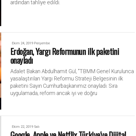
ardından tahliye edildi.
Ekim 24, 2019 Perşembe
Erdoğan, Yargı Reformunun ilk paketini
onayladı
Adalet Bakan Abdulhamit Gül, "TBMM Genel Kurulunca
yasalaştırılan Yargı Reformu Strateji Belgesinin ilk
paketini Sayın Cumhurbaşkanımız onayladı. Sıra
uygulamada, reform ancak iyi ve doğru
Ekim 22, 2019 Salı
Google, Apple ve Netflix Türkiye'ye Dijital