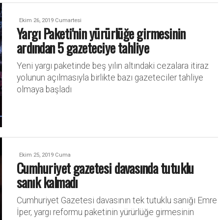
Ekim 26, 2019 Cumartesi
Yargı Paketi'nin yürürlüğe girmesinin
ardından 5 gazeteciye tahliye
Yeni yargı paketinde beş yılın altındaki cezalara itiraz
yolunun açılmasıyla birlikte bazı gazeteciler tahliye
olmaya başladı
Ekim 25, 2019 Cuma
Cumhuriyet gazetesi davasında tutuklu
sanık kalmadı
Cumhuriyet Gazetesi davasının tek tutuklu sanığı Emre
İper, yargı reformu paketinin yürürlüğe girmesinin