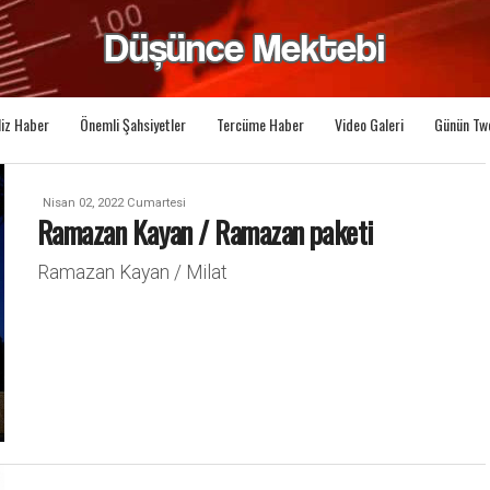
liz Haber
Önemli Şahsiyetler
Tercüme Haber
Video Galeri
Günün Tw
Nisan 02, 2022 Cumartesi
Ramazan Kayan / Ramazan paketi
Ramazan Kayan / Milat