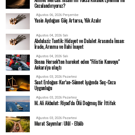
Cezalandırıyoruz?
Ağustos 06, 2026 Perşembe
Yasin Aydoğan: Güç Artarsa, Yük Azalır
Ağustos 04, 2026 Salı
Abdulaziz Tantik: Hidayet ve Dalalet Arasında İnsan:
İrade, Arınma ve İlahi İnayet
Ağustos 04, 2026 Salı
Bosna Hersek'ten hareket eden "Filistin Konvoyu"
Ankara'ya ulaştı
Ağustos 03, 2026 Pazartesi
Suat Erdoğan: Kur’an-Sünnet Işığında Suç-Ceza
Uygunluğu
Ağustos 03, 2026 Pazartesi
M. Ali Akbulut: Riyad'da Ölü Doğmuş Bir İttifak
Ağustos 03, 2026 Pazartesi
Murat Sayımlar: Ulûl - Elbâb