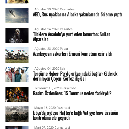
Ağustos 29, 2020 Cumartesi
ABD, Rus uçaklarına Alaska yakınlarında önleme yaptı
Ağustos 24, 2020 Pazartesi
Türklere Anadolu'yu yurt eden komutan: Sultan
Alparslan
Ağustos 23, 2020 Pazar
Azerbaycan askerleri Ermeni komutanı esir aldı
Ağustos 04, 2020 Salı
Tercüme Haber: Perde arkasındaki bağlar: Giderek
derinleşen Çeçen-Körfez ilişkisi
Temmuz 16, 2020 Perşembe
Rasim Özdenören: 15 Temmuz neden farklıydı?
Mayıs 18, 2020 Pazartesi
Libya'da ordusu Hafter'e bağlı Vatiyye hava üssünün
kontrolünü ele geçirdi
Mart 07, 2020 Cumartesi