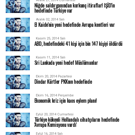
Aralık 27, 2014 Cumartesi
Niğde saldırganından korkunç itiraflar! IŞİD'in
hedefinde Türkiye var
Aralık 02, 2014 Salı
El Kaide'nin yeni hedefinde Avrupa kentleri var
Kasım 25, 2014 Salı
ABD, hedefindeki 41 kişi için bin 147 kişiyi öldürdü
Kasım 11, 2014 Salı
Sri Lankada yeni hedef Müslümanlar
Ekim 20, 2014 Pazartesi
Dindar Kürtler PKKnın hedefinde
Ekim 16, 2014 Perşembe
Ekonomik kriz için kaos eylem planı!
Eylül 20, 2014 Cumartesi
Türkiye kökenli Hollandalı cihatçıların hedefinde
'Avrupa Komisyonu vardı'
Eylül 16, 2014 Salı