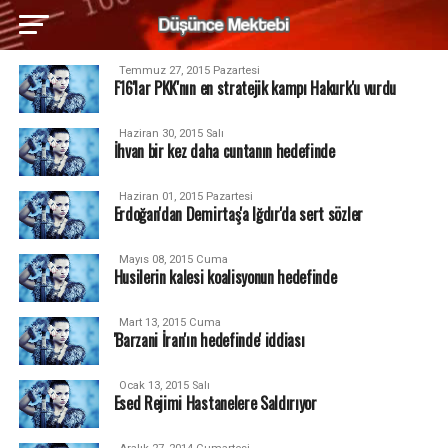
Temmuz 27, 2015 Pazartesi
F16'lar PKK'nın en stratejik kampı Hakurk'u vurdu
Haziran 30, 2015 Salı
İhvan bir kez daha cuntanın hedefinde
Haziran 01, 2015 Pazartesi
Erdoğan'dan Demirtaş'a Iğdır'da sert sözler
Mayıs 08, 2015 Cuma
Husilerin kalesi koalisyonun hedefinde
Mart 13, 2015 Cuma
'Barzani İran'ın hedefinde' iddiası
Ocak 13, 2015 Salı
Esed Rejimi Hastanelere Saldırıyor