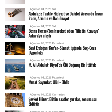
Ağustos 04, 2026 Salı
Abdulaziz Tantik: Hidayet ve Dalalet Arasında İnsan:
İrade, Arınma ve İlahi İnayet
Ağustos 04, 2026 Salı
Bosna Hersek'ten hareket eden "Filistin Konvoyu"
Ankara'ya ulaştı
Ağustos 03, 2026 Pazartesi
Suat Erdoğan: Kur’an-Sünnet Işığında Suç-Ceza
Uygunluğu
Ağustos 03, 2026 Pazartesi
M. Ali Akbulut: Riyad'da Ölü Doğmuş Bir İttifak
Ağustos 03, 2026 Pazartesi
Murat Sayımlar: Ulûl - Elbâb
Ağustos 01, 2026 Cumartesi
Şevket Hüner: Bütün saatler yaralar, sonuncusu
öldürür
Ağustos 01, 2026 Cumartesi