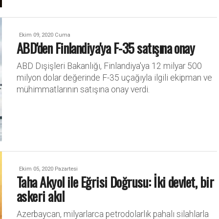
Ekim 09, 2020 Cuma
ABD'den Finlandiya'ya F-35 satışına onay
ABD Dışişleri Bakanlığı, Finlandiya'ya 12 milyar 500
milyon dolar değerinde F-35 uçağıyla ilgili ekipman ve
mühimmatlarının satışına onay verdi.
Ekim 05, 2020 Pazartesi
Taha Akyol ile Eğrisi Doğrusu: İki devlet, bir
askeri akıl
Azerbaycan, milyarlarca petrodolarlık pahalı silahlarla