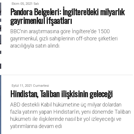
Ekim 05, 2021 Salı
Pandora Belgeleri: İngiltere'deki milyarlık
gayrimenkul ifşaatları
BBC'nin araştırmasına göre İngiltere'de 1500
gayrimenkul, gizli sahiplerinin off-shore şirketleri
aracılığıyla satın alındı.
Eylül 11, 2021 Cumartesi
Hindistan, Taliban ilişkisinin geleceği
ABD destekli Kabil hükümetine üç milyar dolardan
fazla yatırım yapan Hindistan’ın, yeni dönemde Taliban
hükümeti ile ilişkilerinde nasıl bir yol izleyeceği ve
yatırımlarına devam edi