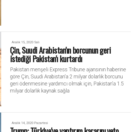
Aralık 15, 2020 Salı
Çin, Suudi Arabistan'ın borcunun geri
istediği Pakistan'ı kurtardı
Pakistan menşeli Express Tribune ajansının haberine
göre Çin, Suudi Arabistan'a 2 milyar dolarlık borcunu
geri ödenmesine yardımcı olmak için, Pakistan’a 1.5
milyar dolarlık kaynak sağla
Aralık 14, 2020 Pazartesi
Trump: Türkiye'ye yaptırım kararını veto