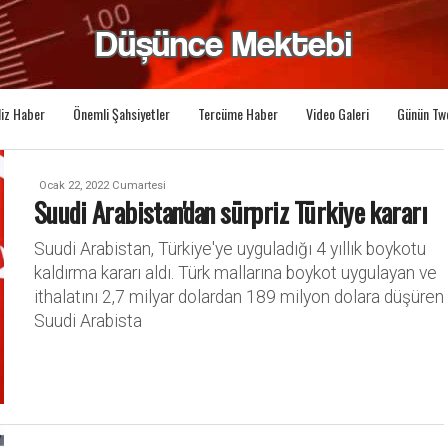
liz Haber
Önemli Şahsiyetler
Tercüme Haber
Video Galeri
Günün Tw
Ocak 22, 2022 Cumartesi
Suudi Arabistan'dan sürpriz Türkiye kararı
Suudi Arabistan, Türkiye'ye uyguladığı 4 yıllık boykotu
kaldırma kararı aldı. Türk mallarına boykot uygulayan ve
ithalatını 2,7 milyar dolardan 189 milyon dolara düşüren
Suudi Arabista