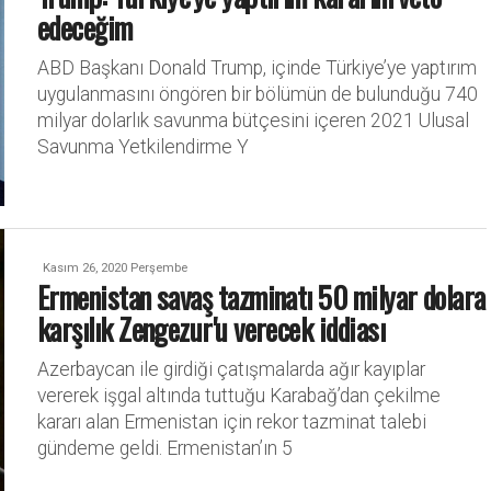
edeceğim
ABD Başkanı Donald Trump, içinde Türkiye’ye yaptırım
uygulanmasını öngören bir bölümün de bulunduğu 740
milyar dolarlık savunma bütçesini içeren 2021 Ulusal
Savunma Yetkilendirme Y
Kasım 26, 2020 Perşembe
Ermenistan savaş tazminatı 50 milyar dolara
karşılık Zengezur'u verecek iddiası
Azerbaycan ile girdiği çatışmalarda ağır kayıplar
vererek işgal altında tuttuğu Karabağ’dan çekilme
kararı alan Ermenistan için rekor tazminat talebi
gündeme geldi. Ermenistan’ın 5