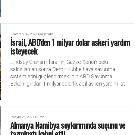
Haziran 02, 2021 Çarşamba
İsrail, ABD'den 1 milyar dolar askeri yardım
isteyecek
Lindsey Graham, İsrail'in, Gazze Şeridi'ndeki
saldırılardan sonra Demir Kubbe hava savunma
sistemlerini güçlendirmek için ABD Savunma
Bakanlığından 1 milyar dolarlık acil askeri yardım ist
Mayıs 28, 2021 Cuma
Almanya Namibya soykırımında suçunu ve
tazminatı kabul etti