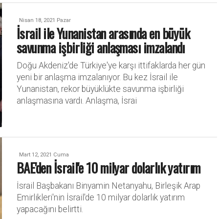
Nisan 18, 2021 Pazar
İsrail ile Yunanistan arasında en büyük
savunma işbirliği anlaşması imzalandı
Doğu Akdeniz'de Türkiye'ye karşı ittifaklarda her gün
yeni bir anlaşma imzalanıyor. Bu kez İsrail ile
Yunanistan, rekor büyüklükte savunma işbirliği
anlaşmasına vardı. Anlaşma, İsrai
Mart 12, 2021 Cuma
BAE'den İsrail'e 10 milyar dolarlık yatırım
İsrail Başbakanı Binyamin Netanyahu, Birleşik Arap
Emirlikleri'nin İsrail'de 10 milyar dolarlık yatırım
yapacağını belirtti.