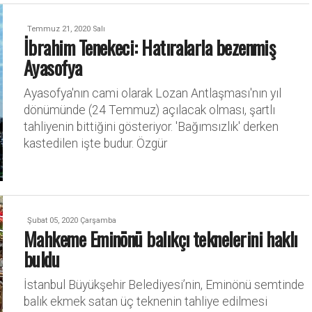
Temmuz 21, 2020 Salı
İbrahim Tenekeci: Hatıralarla bezenmiş
Ayasofya
Ayasofya'nın cami olarak Lozan Antlaşması'nın yıl
dönümünde (24 Temmuz) açılacak olması, şartlı
tahliyenin bittiğini gösteriyor. 'Bağımsızlık' derken
kastedilen işte budur. Özgür
Şubat 05, 2020 Çarşamba
Mahkeme Eminönü balıkçı teknelerini haklı
buldu
İstanbul Büyükşehir Belediyesi’nin, Eminönü semtinde
balık ekmek satan üç teknenin tahliye edilmesi