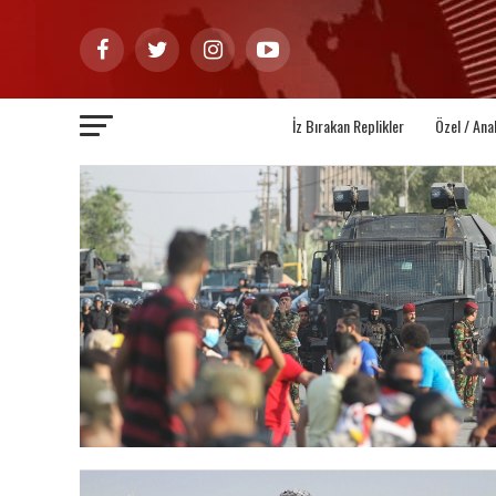
İz Bırakan Replikler
Özel / Ana