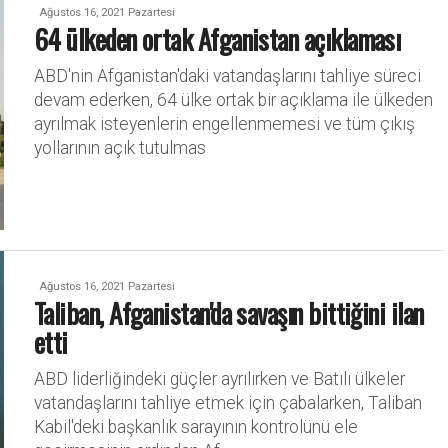
Ağustos 16, 2021 Pazartesi
64 ülkeden ortak Afganistan açıklaması
ABD'nin Afganistan'daki vatandaşlarını tahliye süreci
devam ederken, 64 ülke ortak bir açıklama ile ülkeden
ayrılmak isteyenlerin engellenmemesi ve tüm çıkış
yollarının açık tutulmas
Ağustos 16, 2021 Pazartesi
Taliban, Afganistan'da savaşın bittiğini ilan
etti
ABD liderliğindeki güçler ayrılırken ve Batılı ülkeler
vatandaşlarını tahliye etmek için çabalarken, Taliban
Kabil'deki başkanlık sarayının kontrolünü ele