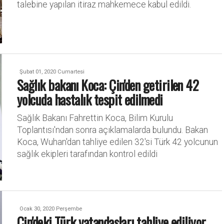
talebine yapılan itiraz mahkemece kabul edildi.
Şubat 01, 2020 Cumartesi
Sağlık bakanı Koca: Çin'den getirilen 42
yolcuda hastalık tespit edilmedi
Sağlık Bakanı Fahrettin Koca, Bilim Kurulu
Toplantısı'ndan sonra açıklamalarda bulundu. Bakan
Koca, Wuhan'dan tahliye edilen 32'si Türk 42 yolcunun
sağlık ekipleri tarafından kontrol edildi
Ocak 30, 2020 Perşembe
Çin'deki Türk vatandaşları tahliye ediliyor