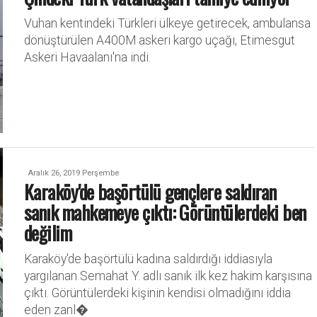
Vuhan kentindeki Türkleri ülkeye getirecek, ambulansa
dönüştürülen A400M askeri kargo uçağı, Etimesgut
Askeri Havaalanı'na indi.
Aralık 26, 2019 Perşembe
Karaköy'de başörtülü gençlere saldıran
sanık mahkemeye çıktı: Görüntülerdeki ben
değilim
Karaköy'de başörtülü kadına saldırdığı iddiasıyla
yargılanan Semahat Y. adlı sanık ilk kez hakim karşısına
çıktı. Görüntülerdeki kişinin kendisi olmadığını iddia
eden zanl�