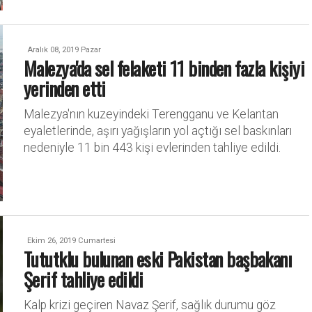
Aralık 08, 2019 Pazar
Malezya'da sel felaketi 11 binden fazla kişiyi
yerinden etti
Malezya'nın kuzeyindeki Terengganu ve Kelantan
eyaletlerinde, aşırı yağışların yol açtığı sel baskınları
nedeniyle 11 bin 443 kişi evlerinden tahliye edildi.
Ekim 26, 2019 Cumartesi
Tututklu bulunan eski Pakistan başbakanı
Şerif tahliye edildi
Kalp krizi geçiren Navaz Şerif, sağlık durumu göz