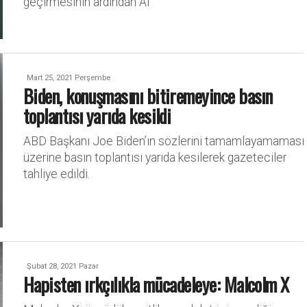
geçirmesinin ardından Af
Mart 25, 2021 Perşembe
Biden, konuşmasını bitiremeyince basın
toplantısı yarıda kesildi
ABD Başkanı Joe Biden’ın sözlerini tamamlayamaması
üzerine basın toplantısı yarıda kesilerek gazeteciler
tahliye edildi.
Şubat 28, 2021 Pazar
Hapisten ırkçılıkla mücadeleye: Malcolm X