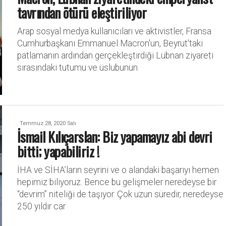
tavrından ötürü eleştiriliyor
Arap sosyal medya kullanıcıları ve aktivistler, Fransa
Cumhurbaşkanı Emmanuel Macron'un, Beyrut'taki
patlamanın ardından gerçekleştirdiği Lübnan ziyareti
sırasındaki tutumu ve üslubunun
Temmuz 28, 2020 Salı
İsmail Kılıçarslan: Biz yapamayız abi devri
bitti; yapabiliriz !
İHA ve SİHA’ların seyrini ve o alandaki başarıyı hemen
hepimiz biliyoruz. Bence bu gelişmeler neredeyse bir
“devrim” niteliği de taşıyor. Çok uzun süredir, neredeyse
250 yıldır car