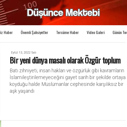
liz Haber
Önemli Şahsiyetler
Tercüme Haber
Video Galeri
Günün Tw
Eylül 13, 2022 Salı
Bir yeni dünya masalı olarak Özgür toplum
Batı zihniyeti, insan hakları ve özgürlük gibi kavramların
İslamileştirilemeyeceğini gayet sarih bir şekilde ortaya
koyduğu halde Müslümanlar cephesinde karşılıksız bir
aşk yaşandı