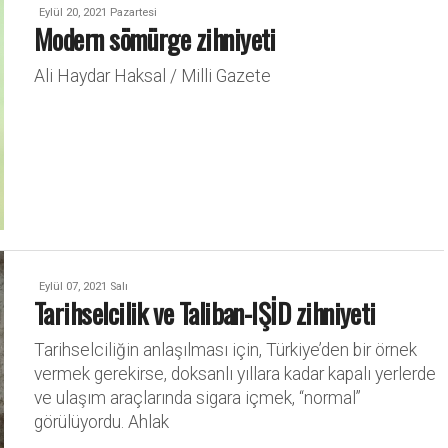
Eylül 20, 2021 Pazartesi
Modern sömürge zihniyeti
Ali Haydar Haksal / Milli Gazete
Eylül 07, 2021 Salı
Tarihselcilik ve Taliban-IŞİD zihniyeti
Tarihselciliğin anlaşılması için, Türkiye’den bir örnek
vermek gerekirse, doksanlı yıllara kadar kapalı yerlerde
ve ulaşım araçlarında sigara içmek, “normal”
görülüyordu. Ahlak