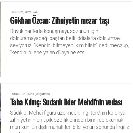
Mart 02, 2021 Salı
Gökhan Özcan: Zihniyetin mezar taşı
Büyük harflerle konuşmayı, sözünün içini
dolduramayacağı baştan belli iddialarla doldurmayı
seviyoruz. “Kendini bilmeyeni kim bilsin” dedi meczup,
“kendini bilene yalan dünya ne ets
Aralık 02, 2020 Çarşamba
Taha Kılınç: Sudanlı lider Mehdi'nin vedası
Sâdık el Mehdî figürü üzerinden, İngiltere’nin kolonyal
zihniyetinin en tipik özelliklerinden birini de okumak
mümkün: En dişli muhalifleri bile, yolun sonunda İngiliz