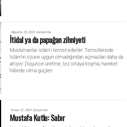
Ağustos 25, 2021 Çarşamba
İtidal ya da papağan zihniyeti
Müslümanlar İslâm’ı temsil ederler. Temsillerinde
İslâm’ın özüne uygun olmadığından açmazları daha da
artıyor. Düşünce üretme, tez ortaya koyma, hareket
hâlinde olma güçleri
Nisan 21, 2021 Çarşamba
Mustafa Kutlu: Sabır