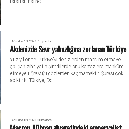
taraftarı haline
Ağustos 13, 2020 Perşembe
Akdeniz'de Sevr yalnızlığına zorlanan Türkiye
Yüz yıl önce Türkiye'yi denizlerden mahrum etmeye
çalışan zihniyetin şimdilerde onu körfezlere mahkûm
etmeye uğraştığı gözlerden kaçmamaktır. Şurası çok
açıktır ki Türkiye, Do
Ağustos 08, 2020 Cumartesi
Macron, Lübnan ziyaretindeki emperyalist