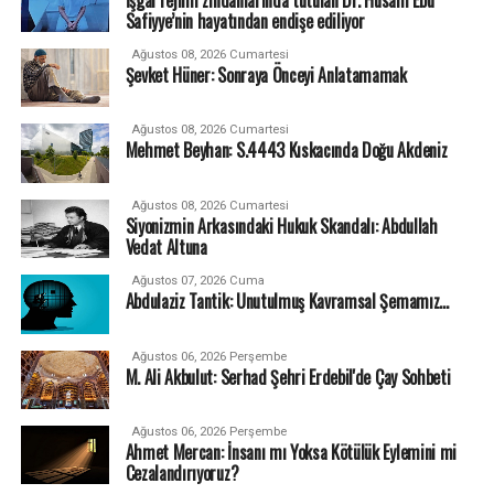
Safiyye’nin hayatından endişe ediliyor
Ağustos 08, 2026 Cumartesi
Şevket Hüner: Sonraya Önceyi Anlatamamak
Ağustos 08, 2026 Cumartesi
Mehmet Beyhan: S.4443 Kıskacında Doğu Akdeniz
Ağustos 08, 2026 Cumartesi
Siyonizmin Arkasındaki Hukuk Skandalı: Abdullah
Vedat Altuna
Ağustos 07, 2026 Cuma
Abdulaziz Tantik: Unutulmuş Kavramsal Şemamız…
Ağustos 06, 2026 Perşembe
M. Ali Akbulut: Serhad Şehri Erdebil'de Çay Sohbeti
Ağustos 06, 2026 Perşembe
Ahmet Mercan: İnsanı mı Yoksa Kötülük Eylemini mi
Cezalandırıyoruz?