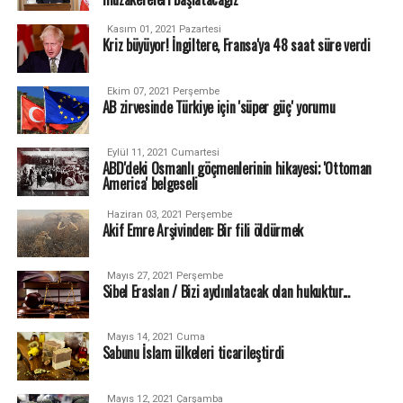
Kasım 01, 2021 Pazartesi
Kriz büyüyor! İngiltere, Fransa'ya 48 saat süre verdi
Ekim 07, 2021 Perşembe
AB zirvesinde Türkiye için 'süper güç' yorumu
Eylül 11, 2021 Cumartesi
ABD'deki Osmanlı göçmenlerinin hikayesi; 'Ottoman
America' belgeseli
Haziran 03, 2021 Perşembe
Akif Emre Arşivinden: Bir fili öldürmek
Mayıs 27, 2021 Perşembe
Sibel Eraslan / Bizi aydınlatacak olan hukuktur...
Mayıs 14, 2021 Cuma
Sabunu İslam ülkeleri ticarileştirdi
Mayıs 12, 2021 Çarşamba