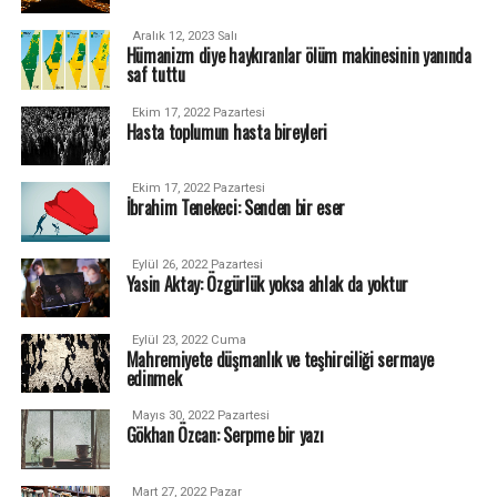
Aralık 12, 2023 Salı
Hümanizm diye haykıranlar ölüm makinesinin yanında
saf tuttu
Ekim 17, 2022 Pazartesi
Hasta toplumun hasta bireyleri
Ekim 17, 2022 Pazartesi
İbrahim Tenekeci: Senden bir eser
Eylül 26, 2022 Pazartesi
Yasin Aktay: Özgürlük yoksa ahlak da yoktur
Eylül 23, 2022 Cuma
Mahremiyete düşmanlık ve teşhirciliği sermaye
edinmek
Mayıs 30, 2022 Pazartesi
Gökhan Özcan: Serpme bir yazı
Mart 27, 2022 Pazar