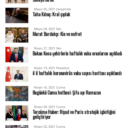
Mayıs 05, 2021 Çarşamba
Taha Kılınç: Kral çıplak
Mayıs 04, 2021 Salı
Murat Bardakçı: Kin ve nefret
Nisan 27, 2021 Salı
Bakan Koca şehirlerin haftalık vaka oranlarını açıkladı
Nisan 19, 2021 Pazartesi
il il haftalık koronavirüs vaka sayısı haritası açıklandı
Nisan 16, 2021 Cuma
Bugünkü Cuma hutbesi: Şifa ayı Ramazan
Nisan 09, 2021 Cuma
Tercüme Haber: Riyad ve Paris stratejik işbirliğini
geliştiriyor
Nisan 02, 2021 Cuma