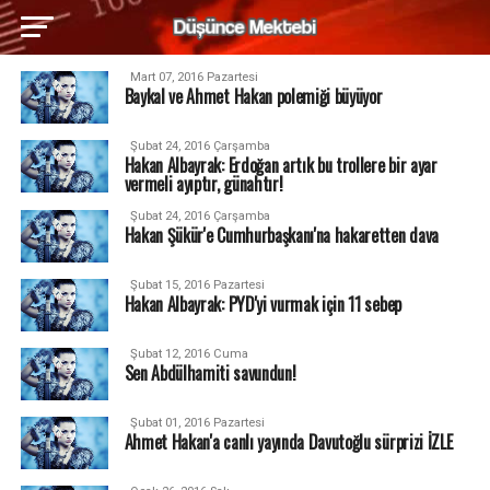
Mart 07, 2016 Pazartesi
Baykal ve Ahmet Hakan polemiği büyüyor
Şubat 24, 2016 Çarşamba
Hakan Albayrak: Erdoğan artık bu trollere bir ayar
vermeli ayıptır, günahtır!
Şubat 24, 2016 Çarşamba
Hakan Şükür'e Cumhurbaşkanı'na hakaretten dava
Şubat 15, 2016 Pazartesi
Hakan Albayrak: PYD'yi vurmak için 11 sebep
Şubat 12, 2016 Cuma
Sen Abdülhamiti savundun!
Şubat 01, 2016 Pazartesi
Ahmet Hakan'a canlı yayında Davutoğlu sürprizi İZLE