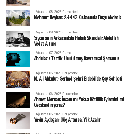
Ağustos 08, 2026 Cumartesi
Mehmet Beyhan: S.4443 Kıskacında Doğu Akdeniz
Ağustos 08, 2026 Cumartesi
Siyonizmin Arkasındaki Hukuk Skandalı: Abdullah
Vedat Altuna
Ağustos 07, 2026 Cuma
Abdulaziz Tantik: Unutulmuş Kavramsal Şemamız…
Ağustos 06, 2026 Perşembe
M. Ali Akbulut: Serhad Şehri Erdebil'de Çay Sohbeti
Ağustos 06, 2026 Perşembe
Ahmet Mercan: İnsanı mı Yoksa Kötülük Eylemini mi
Cezalandırıyoruz?
Ağustos 06, 2026 Perşembe
Yasin Aydoğan: Güç Artarsa, Yük Azalır