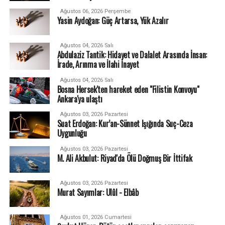
Ağustos 06, 2026 Perşembe
Yasin Aydoğan: Güç Artarsa, Yük Azalır
Ağustos 04, 2026 Salı
Abdulaziz Tantik: Hidayet ve Dalalet Arasında İnsan:
İrade, Arınma ve İlahi İnayet
Ağustos 04, 2026 Salı
Bosna Hersek'ten hareket eden "Filistin Konvoyu"
Ankara'ya ulaştı
Ağustos 03, 2026 Pazartesi
Suat Erdoğan: Kur’an-Sünnet Işığında Suç-Ceza
Uygunluğu
Ağustos 03, 2026 Pazartesi
M. Ali Akbulut: Riyad'da Ölü Doğmuş Bir İttifak
Ağustos 03, 2026 Pazartesi
Murat Sayımlar: Ulûl - Elbâb
Ağustos 01, 2026 Cumartesi