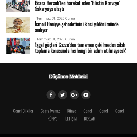
Bosna Hersek'ten hareket eden 'Filistin Konvoyu'
Sakarya'ya ulaştı
Temmuz 31, 2026 Cuma
İsmail Heniyye şehadetinin ikinci yıldönümünde
anılıyor
Temmuz 31, 2026 Cuma
'İşgal güçleri Gazze’den tamamen çekilmeden silah
toplama konusunda herhangi bir adım atılmayacak'
Genel Bilgiler
Coğrafyamız
Künye
Genel
Genel
Genel
KÜNYE
İLETİŞİM
REKLAM