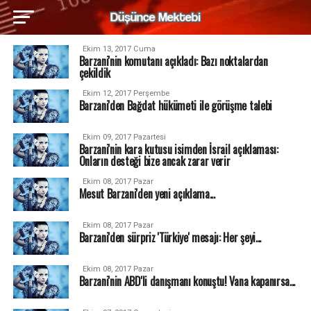
Ekim 13, 2017 Cuma
Barzani'nin komutanı açıkladı: Bazı noktalardan
çekildik
Ekim 12, 2017 Perşembe
Barzani'den Bağdat hükümeti ile görüşme talebi
Ekim 09, 2017 Pazartesi
Barzani'nin kara kutusu isimden İsrail açıklaması:
Onların desteği bize ancak zarar verir
Ekim 08, 2017 Pazar
Mesut Barzani'den yeni açıklama...
Ekim 08, 2017 Pazar
Barzani'den sürpriz 'Türkiye' mesajı: Her şeyi...
Ekim 08, 2017 Pazar
Barzani'nin ABD'li danışmanı konuştu! Vana kapanırsa...