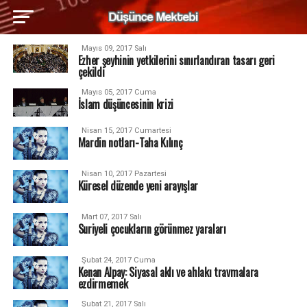
Mayıs 09, 2017 Salı
Ezher şeyhinin yetkilerini sınırlandıran tasarı geri
çekildi
Mayıs 05, 2017 Cuma
İslam düşüncesinin krizi
Nisan 15, 2017 Cumartesi
Mardin notları-Taha Kılınç
Nisan 10, 2017 Pazartesi
Küresel düzende yeni arayışlar
Mart 07, 2017 Salı
Suriyeli çocukların görünmez yaraları
Şubat 24, 2017 Cuma
Kenan Alpay: Siyasal aklı ve ahlakı travmalara
ezdirmemek
Şubat 21, 2017 Salı