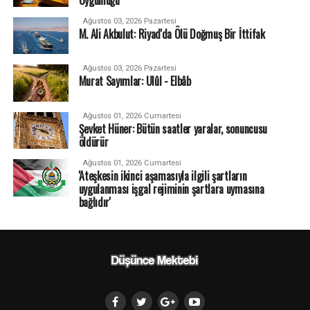
Ağustos 03, 2026 Pazartesi
M. Ali Akbulut: Riyad'da Ölü Doğmuş Bir İttifak
Ağustos 03, 2026 Pazartesi
Murat Sayımlar: Ulûl - Elbâb
Ağustos 01, 2026 Cumartesi
Şevket Hüner: Bütün saatler yaralar, sonuncusu
öldürür
Ağustos 01, 2026 Cumartesi
'Ateşkesin ikinci aşamasıyla ilgili şartların
uygulanması işgal rejiminin şartlara uymasına
bağlıdır'