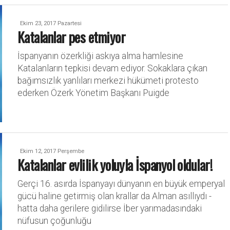
Ekim 23, 2017 Pazartesi
Katalanlar pes etmiyor
İspanyanın özerkliği askıya alma hamlesine
Katalanların tepkisi devam ediyor. Sokaklara çıkan
bağımsızlık yanlıları merkezi hükümeti protesto
ederken Özerk Yönetim Başkanı Puigde
Ekim 12, 2017 Perşembe
Katalanlar evlilik yoluyla İspanyol oldular!
Gerçi 16. asırda İspanyayı dünyanın en büyük emperyal
gücü haline getirmiş olan krallar da Alman asıllıydı -
hatta daha gerilere gidilirse İber yarımadasındaki
nüfusun çoğunluğu