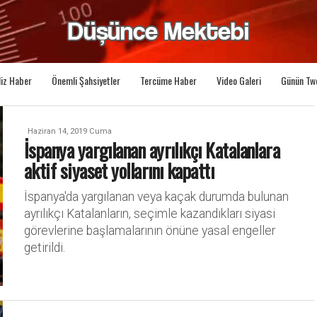
liz Haber
Önemli Şahsiyetler
Tercüme Haber
Video Galeri
Günün Tw
Haziran 14, 2019 Cuma
İspanya yargılanan ayrılıkçı Katalanlara
aktif siyaset yollarını kapattı
İspanya'da yargılanan veya kaçak durumda bulunan
ayrılıkçı Katalanların, seçimle kazandıkları siyasi
görevlerine başlamalarının önüne yasal engeller
getirildi.