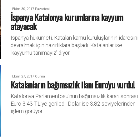
Ekim 30, 2017 Pazartesi
İspanya Katalonya kurumlarına kayyum
atayacak
İspanya hükümeti, Katalan kamu kuruluşlarının idaresini
devralmak için hazırlıklara başladı. Katalanlar ise
'kayyumu tanımayız' diyor.
Ekim 27, 2017 Cuma
Katalanların bağımsızlık ilanı Euro'yu vurdu!
Katalonya Parlamentosu'nun bağımsızlık kararı sonrası
Euro 3.43 TL'ye geriledi. Dolar ise 3.82 seviyelerinden
işlem görüyor...