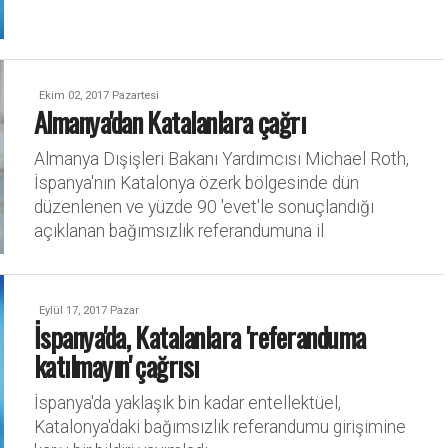
Ekim 02, 2017 Pazartesi
Almanya'dan Katalanlara çağrı
Almanya Dışişleri Bakanı Yardımcısı Michael Roth,
İspanya'nın Katalonya özerk bölgesinde dün
düzenlenen ve yüzde 90 'evet'le sonuçlandığı
açıklanan bağımsızlık referandumuna il
Eylül 17, 2017 Pazar
İspanya'da, Katalanlara 'referanduma
katılmayın' çağrısı
İspanya'da yaklaşık bin kadar entellektüel,
Katalonya'daki bağımsızlık referandumu girişimine