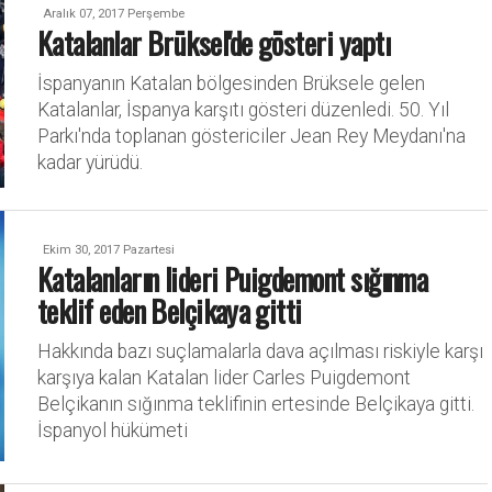
Aralık 07, 2017 Perşembe
Katalanlar Brüksel'de gösteri yaptı
İspanyanın Katalan bölgesinden Brüksele gelen
Katalanlar, İspanya karşıtı gösteri düzenledi. 50. Yıl
Parkı'nda toplanan göstericiler Jean Rey Meydanı'na
kadar yürüdü.
Ekim 30, 2017 Pazartesi
Katalanların lideri Puigdemont sığınma
teklif eden Belçikaya gitti
Hakkında bazı suçlamalarla dava açılması riskiyle karşı
karşıya kalan Katalan lider Carles Puigdemont
Belçikanın sığınma teklifinin ertesinde Belçikaya gitti.
İspanyol hükümeti