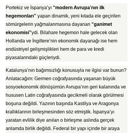
Portekiz ve İspanya’yı
“modern Avrupa’nın ilk
hegemonları”
yapan dinamik, yeni kıtada ele geçirilen
sömürgelerin yağmalanmasına dayanan
“ganimet
ekonomisi”
ydi. Bilahare hegemon hale gelecek olan
Hollanda ve İngiltere’nin ekonomik dayanağı ise hem
endüstriyel gelişmişlikleri hem de para ve kredi
piyasalarındaki güçleriydi.
Katalunya’nın bağımsızlığı konusuyla ne ilgisi var bunun?
Anlatacağım: Germen coğrafyasında yaşanan büyük
sosyoekonomik dönüşümün Avrupa’nın geri kalanında ve
hususen Latin coğrafyasında gecikmeli olarak görülmesi
boşuna değildi. Yazının başında Kastilya ve Aragonya
krallıklarının birleşmesinden söz etmiştik. İspanya’yı
yaratan evlilik diye anılan o birleşme aslında gerçek
anlamda birlik değildi. Federal bir yapı içinde bir araya