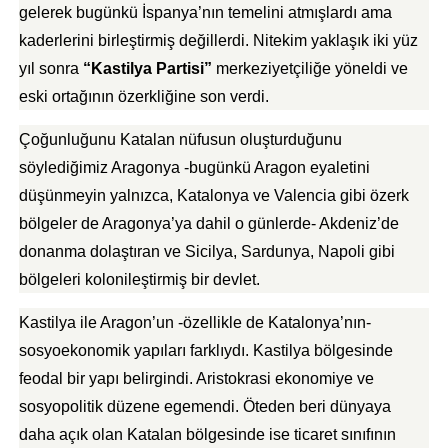
gelerek bugünkü İspanya’nın temelini atmışlardı ama
kaderlerini birleştirmiş değillerdi. Nitekim yaklaşık iki yüz
yıl sonra
“Kastilya Partisi”
merkeziyetçiliğe yöneldi ve
eski ortağının özerkliğine son verdi.
Çoğunluğunu Katalan nüfusun oluşturduğunu
söylediğimiz Aragonya -bugünkü Aragon eyaletini
düşünmeyin yalnızca, Katalonya ve Valencia gibi özerk
bölgeler de Aragonya’ya dahil o günlerde- Akdeniz’de
donanma dolaştıran ve Sicilya, Sardunya, Napoli gibi
bölgeleri kolonileştirmiş bir devlet.
Kastilya ile Aragon’un -özellikle de Katalonya’nın-
sosyoekonomik yapıları farklıydı. Kastilya bölgesinde
feodal bir yapı belirgindi. Aristokrasi ekonomiye ve
sosyopolitik düzene egemendi. Öteden beri dünyaya
daha açık olan Katalan bölgesinde ise ticaret sınıfının