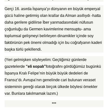
Gerçi 16. asırda İspanya’yı dünyanın en büyük emperyal
gücü haline getirmiş olan krallar da Alman asıllıydı -hatta
daha gerilere gidilirse İber yarımadasındaki nüfusun
çoğunluğu da Germen kavimlerine mensuptu- ama
toplumsal gelişmeyi belirleyen dinamikler içinde soy
faktörünün pek önemi olmadığı için bu coğrafyanın kaderi
başka türlü şekillendi.
(Yeri gelmişken söyleyelim: Geçtiğimiz günlerde
gazetelerde
“eli sopalı”
fotoğrafını gördüğümüz bugünkü
İspanya Kralı Felipe’nin büyük büyük dedeleri de
Fransız’dı. Avrupa’nın genelinde cari bulunan veraset
sisteminin gereği olarak birçok ülkede böylesi örnekler
var. Bunlara takılmamak lazım.)
***