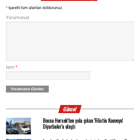
*
İşaretli tüm alanları doldurunuz.
Yorumunuz
İsim
*
Yorumumu Gönder
Güncel
Bosna Hersek'ten yola çıkan 'Filistin Konvoyu'
Diyarbakır'a ulaştı