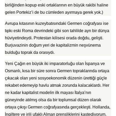
birliğinden kopup eski ortaklarının en büyük rakibi haline
gelen Portekiz’i de bu cümleden ayırmaya gerek yok.)
Avrupa kıtasının kuzeybatısındaki Germen coğrafyası ise
tıpkı eski Roma devrindeki gibi son tahlilde ayrı bir dünya
hüviyetindeydi. Protestan kilisesi orada doğdu, gelişti.
Burjuvazinin doğum yeri de kapitalizmin neşvünema
bulduğu toprak da orasıydı.
Yeni Çağın en büyük iki imparatorluğu olan İspanya ve
Osmanlı, kısa bir süre sonra Germen topraklarında ortaya
çıkacak olan yeni sosyoekonomik düzenin ürettiği güçle
rekabet edemeyip havlu atmak zorunda kalacaklardı. Her
ne kadar kapitalist modelin ilk mayası İtalya’nın
güneyinde atılmış olsa da bir toplumsal düzen olarak
ortaya çıkışı Germen coğrafyasında gerçekleşti. Hollanda,
İngiltere ve irili ufaklı Alman prensliklerini kastediyorum.