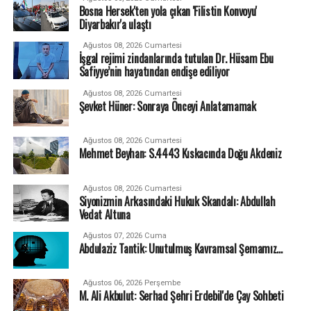
Bosna Hersek'ten yola çıkan 'Filistin Konvoyu'
Diyarbakır'a ulaştı
Ağustos 08, 2026 Cumartesi
İşgal rejimi zindanlarında tutulan Dr. Hüsam Ebu
Safiyye’nin hayatından endişe ediliyor
Ağustos 08, 2026 Cumartesi
Şevket Hüner: Sonraya Önceyi Anlatamamak
Ağustos 08, 2026 Cumartesi
Mehmet Beyhan: S.4443 Kıskacında Doğu Akdeniz
Ağustos 08, 2026 Cumartesi
Siyonizmin Arkasındaki Hukuk Skandalı: Abdullah
Vedat Altuna
Ağustos 07, 2026 Cuma
Abdulaziz Tantik: Unutulmuş Kavramsal Şemamız…
Ağustos 06, 2026 Perşembe
M. Ali Akbulut: Serhad Şehri Erdebil'de Çay Sohbeti