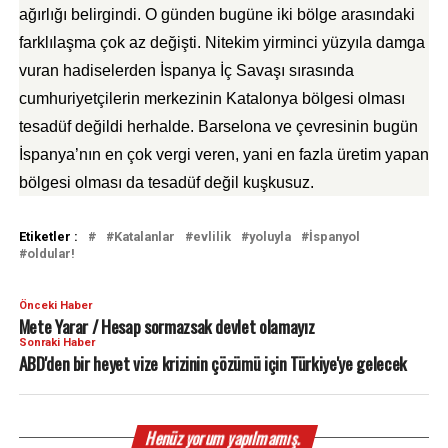
ağırlığı belirgindi. O günden bugüne iki bölge arasındaki
farklılaşma çok az değişti. Nitekim yirminci yüzyıla damga
vuran hadiselerden İspanya İç Savaşı sırasında
cumhuriyetçilerin merkezinin Katalonya bölgesi olması
tesadüf değildi herhalde. Barselona ve çevresinin bugün
İspanya’nın en çok vergi veren, yani en fazla üretim yapan
bölgesi olması da tesadüf değil kuşkusuz.
Etiketler :
Katalanlar
evlilik
yoluyla
İspanyol
oldular!
Önceki Haber
Mete Yarar / Hesap sormazsak devlet olamayız
Sonraki Haber
ABD'den bir heyet vize krizinin çözümü için Türkiye'ye gelecek
Henüz yorum yapılmamış.