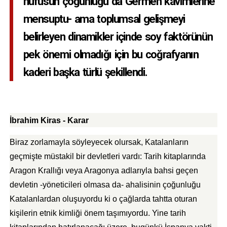
nüfusun çoğunluğu da Germen kavimlerine
mensuptu- ama toplumsal gelişmeyi
belirleyen dinamikler içinde soy faktörünün
pek önemi olmadığı için bu coğrafyanın
kaderi başka türlü şekillendi.
İbrahim Kiras - Karar
B
iraz zorlamayla söyleyecek olursak, Katalanların
geçmişte müstakil bir devletleri vardı: Tarih kitaplarında
Aragon Krallığı veya Aragonya adlarıyla bahsi geçen
devletin -yöneticileri olmasa da- ahalisinin çoğunluğu
Katalanlardan oluşuyordu ki o çağlarda tahtta oturan
kişilerin etnik kimliği önem taşımıyordu. Yine tarih