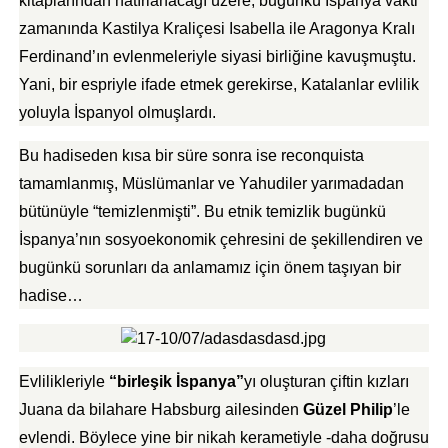
kitaplarından hatırlanacağı üzere, bugünkü İspanya vakti
zamanında Kastilya Kraliçesi Isabella ile Aragonya Kralı
Ferdinand’ın evlenmeleriyle siyasi birliğine kavuşmuştu.
Yani, bir espriyle ifade etmek gerekirse, Katalanlar evlilik
yoluyla İspanyol olmuşlardı.
Bu hadiseden kısa bir süre sonra ise reconquista
tamamlanmış, Müslümanlar ve Yahudiler yarımadadan
bütünüyle “temizlenmişti”. Bu etnik temizlik bugünkü
İspanya’nın sosyoekonomik çehresini de şekillendiren ve
bugünkü sorunları da anlamamız için önem taşıyan bir
hadise…
Evlilikleriyle
“birleşik İspanya”
yı oluşturan çiftin kızları
Juana da bilahare Habsburg ailesinden
Güzel Philip
’le
evlendi. Böylece yine bir nikah kerametiyle -daha doğrusu