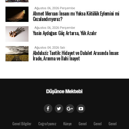
Ağustos 06, 2026 Perşembe
Ahmet Mercan: İnsanı mı Yoksa Kötülük Eylemini mi
Cezalandırıyoruz?
Ağustos 06, 2026 Perşembe
Yasin Aydoğan: Güç Artarsa, Yük Azalır
Ağustos 04, 2026 Salı
Abdulaziz Tantik: Hidayet ve Dalalet Arasında İnsan:
İrade, Arınma ve İlahi İnayet
Genel Bilgiler
Coğrafyamız
Künye
Genel
Genel
Genel