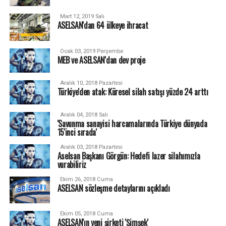
Mart 12, 2019 Salı
ASELSAN'dan 64 ülkeye ihracat
Ocak 03, 2019 Perşembe
MEB ve ASELSAN'dan dev proje
Aralık 10, 2018 Pazartesi
Türkiye'den atak: Küresel silah satışı yüzde 24 arttı
Aralık 04, 2018 Salı
'Savunma sanayisi harcamalarında Türkiye dünyada
15'inci sırada'
Aralık 03, 2018 Pazartesi
Aselsan Başkanı Görgün: Hedefi lazer silahımızla
vurabiliriz
Ekim 26, 2018 Cuma
ASELSAN sözleşme detaylarını açıkladı
Ekim 05, 2018 Cuma
ASELSAN'ın yeni şirketi 'Şimşek'