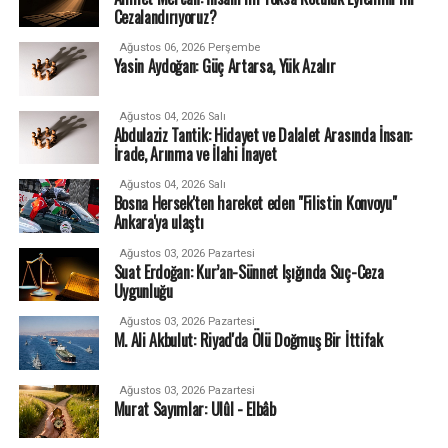
Cezalandırıyoruz?
Ağustos 06, 2026 Perşembe
Yasin Aydoğan: Güç Artarsa, Yük Azalır
Ağustos 04, 2026 Salı
Abdulaziz Tantik: Hidayet ve Dalalet Arasında İnsan:
İrade, Arınma ve İlahi İnayet
Ağustos 04, 2026 Salı
Bosna Hersek'ten hareket eden "Filistin Konvoyu"
Ankara'ya ulaştı
Ağustos 03, 2026 Pazartesi
Suat Erdoğan: Kur’an-Sünnet Işığında Suç-Ceza
Uygunluğu
Ağustos 03, 2026 Pazartesi
M. Ali Akbulut: Riyad'da Ölü Doğmuş Bir İttifak
Ağustos 03, 2026 Pazartesi
Murat Sayımlar: Ulûl - Elbâb