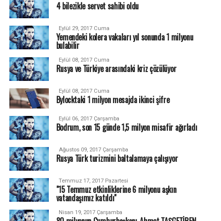
4 bilezikle servet sahibi oldu
Eylül 29, 2017 Cuma
Yemendeki kolera vakaları yıl sonunda 1 milyonu
bulabilir
Eylül 08, 2017 Cuma
Rusya ve Türkiye arasındaki kriz çözülüyor
Eylül 08, 2017 Cuma
Bylocktaki 1 milyon mesajda ikinci şifre
Eylül 06, 2017 Çarşamba
Bodrum, son 15 günde 1,5 milyon misafir ağırladı
Ağustos 09, 2017 Çarşamba
Rusya Türk turizmini baltalamaya çalışıyor
Temmuz 17, 2017 Pazartesi
"15 Temmuz etkinliklerine 6 milyonu aşkın
vatandaşımız katıldı"
Nisan 19, 2017 Çarşamba
80 milyonun Cumhurbaşkanı-Ahmet TAŞGETİREN