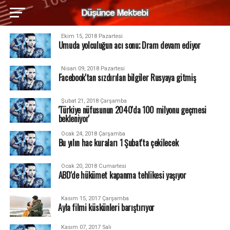
Ekim 15, 2018 Pazartesi
Umuda yolculuğun acı sonu; Dram devam ediyor
Nisan 09, 2018 Pazartesi
Facebook'tan sızdırılan bilgiler Rusyaya gitmiş
Şubat 21, 2018 Çarşamba
'Türkiye nüfusunun 2040'da 100 milyonu geçmesi
bekleniyor'
Ocak 24, 2018 Çarşamba
Bu yılın hac kuraları 1 Şubat'ta çekilecek
Ocak 20, 2018 Cumartesi
ABD'de hükümet kapanma tehlikesi yaşıyor
Kasım 15, 2017 Çarşamba
Ayla filmi küskünleri barıştırıyor
Kasım 07, 2017 Salı