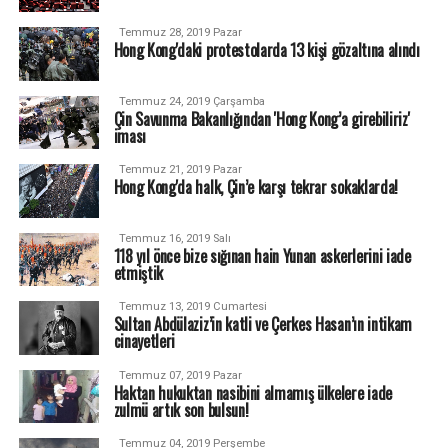
Temmuz 28, 2019 Pazar
Hong Kong'daki protestolarda 13 kişi gözaltına alındı
Temmuz 24, 2019 Çarşamba
Çin Savunma Bakanlığından 'Hong Kong’a girebiliriz'
iması
Temmuz 21, 2019 Pazar
Hong Kong'da halk, Çin’e karşı tekrar sokaklarda!
Temmuz 16, 2019 Salı
118 yıl önce bize sığınan hain Yunan askerlerini iade
etmiştik
Temmuz 13, 2019 Cumartesi
Sultan Abdülaziz’in katli ve Çerkes Hasan’ın intikam
cinayetleri
Temmuz 07, 2019 Pazar
Haktan hukuktan nasibini almamış ülkelere iade
zulmü artık son bulsun!
Temmuz 04, 2019 Perşembe