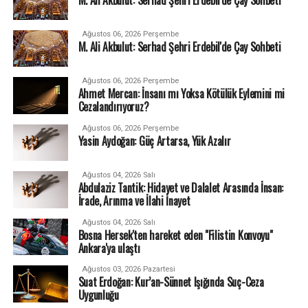
Ağustos 06, 2026 Perşembe
M. Ali Akbulut: Serhad Şehri Erdebil'de Çay Sohbeti
Ağustos 06, 2026 Perşembe
Ahmet Mercan: İnsanı mı Yoksa Kötülük Eylemini mi
Cezalandırıyoruz?
Ağustos 06, 2026 Perşembe
Yasin Aydoğan: Güç Artarsa, Yük Azalır
Ağustos 04, 2026 Salı
Abdulaziz Tantik: Hidayet ve Dalalet Arasında İnsan:
İrade, Arınma ve İlahi İnayet
Ağustos 04, 2026 Salı
Bosna Hersek'ten hareket eden "Filistin Konvoyu"
Ankara'ya ulaştı
Ağustos 03, 2026 Pazartesi
Suat Erdoğan: Kur’an-Sünnet Işığında Suç-Ceza
Uygunluğu