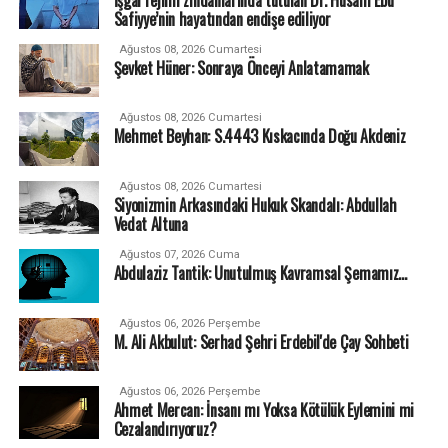
Safiyye’nin hayatından endişe ediliyor
Ağustos 08, 2026 Cumartesi
Şevket Hüner: Sonraya Önceyi Anlatamamak
Ağustos 08, 2026 Cumartesi
Mehmet Beyhan: S.4443 Kıskacında Doğu Akdeniz
Ağustos 08, 2026 Cumartesi
Siyonizmin Arkasındaki Hukuk Skandalı: Abdullah
Vedat Altuna
Ağustos 07, 2026 Cuma
Abdulaziz Tantik: Unutulmuş Kavramsal Şemamız…
Ağustos 06, 2026 Perşembe
M. Ali Akbulut: Serhad Şehri Erdebil'de Çay Sohbeti
Ağustos 06, 2026 Perşembe
Ahmet Mercan: İnsanı mı Yoksa Kötülük Eylemini mi
Cezalandırıyoruz?