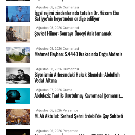
Ağustos 08, 2026 Cumartesi
İşgal rejimi zindanlarında tutulan Dr. Hüsam Ebu
Safiyye’nin hayatından endişe ediliyor
Ağustos 08, 2026 Cumartesi
Şevket Hüner: Sonraya Önceyi Anlatamamak
Ağustos 08, 2026 Cumartesi
Mehmet Beyhan: S.4443 Kıskacında Doğu Akdeniz
Ağustos 08, 2026 Cumartesi
Siyonizmin Arkasındaki Hukuk Skandalı: Abdullah
Vedat Altuna
Ağustos 07, 2026 Cuma
Abdulaziz Tantik: Unutulmuş Kavramsal Şemamız…
Ağustos 06, 2026 Perşembe
M. Ali Akbulut: Serhad Şehri Erdebil'de Çay Sohbeti
Ağustos 06, 2026 Perşembe