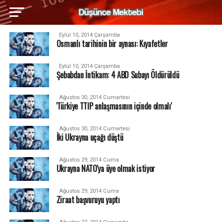
Eylül 10, 2014 Çarşamba
Osmanlı tarihinin bir aynası: Kıyafetler
Eylül 10, 2014 Çarşamba
Şebabdan İntikam: 4 ABD Subayı Öldürüldü
Ağustos 30, 2014 Cumartesi
'Türkiye TTIP anlaşmasının içinde olmalı'
Ağustos 30, 2014 Cumartesi
İki Ukrayna uçağı düştü
Ağustos 29, 2014 Cuma
Ukrayna NATO'ya üye olmak istiyor
Ağustos 29, 2014 Cuma
Ziraat başvuruyu yaptı