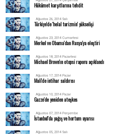
Ağustos 27, 2014 Çarşamba
Hükümet karşıtlarına tehdit
Ağustos 26, 2014 Salı
Türkiye'de 'helal turizmin' yükselişi
Ağustos 23, 2014 Cumartesi
Merkel ve Obama'dan Rusya'ya eleştiri
Ağustos 18, 2014 Pazartesi
Michael Brown'ın otopsi raporu açıklandı
Ağustos 17, 2014 Pazar
Mali'de intihar saldırısı
Ağustos 10, 2014 Pazar
Gazze'de yeniden ateşkes
Ağustos 07, 2014 Perşembe
İstanbul'da yağış ve hortum uyarısı
Ağustos 05, 2014 Salı