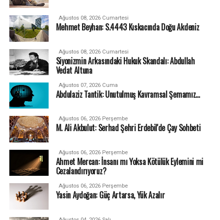
Ağustos 08, 2026 Cumartesi
Mehmet Beyhan: S.4443 Kıskacında Doğu Akdeniz
Ağustos 08, 2026 Cumartesi
Siyonizmin Arkasındaki Hukuk Skandalı: Abdullah
Vedat Altuna
Ağustos 07, 2026 Cuma
Abdulaziz Tantik: Unutulmuş Kavramsal Şemamız…
Ağustos 06, 2026 Perşembe
M. Ali Akbulut: Serhad Şehri Erdebil'de Çay Sohbeti
Ağustos 06, 2026 Perşembe
Ahmet Mercan: İnsanı mı Yoksa Kötülük Eylemini mi
Cezalandırıyoruz?
Ağustos 06, 2026 Perşembe
Yasin Aydoğan: Güç Artarsa, Yük Azalır
Ağustos 04, 2026 Salı