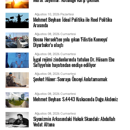
Ağustos 10, 2026 Pazartesi
Mehmet Beyhan: İdeal Politika ile Reel Politika
Arasında
Ağustos 08, 2026 Cumartesi
Bosna Hersek'ten yola çıkan 'Filistin Konvoyu'
Diyarbakır'a ulaştı
Ağustos 08, 2026 Cumartesi
İşgal rejimi zindanlarında tutulan Dr. Hüsam Ebu
Safiyye’nin hayatından endişe ediliyor
Ağustos 08, 2026 Cumartesi
Şevket Hüner: Sonraya Önceyi Anlatamamak
Ağustos 08, 2026 Cumartesi
Mehmet Beyhan: S.4443 Kıskacında Doğu Akdeniz
Ağustos 08, 2026 Cumartesi
Siyonizmin Arkasındaki Hukuk Skandalı: Abdullah
Vedat Altuna