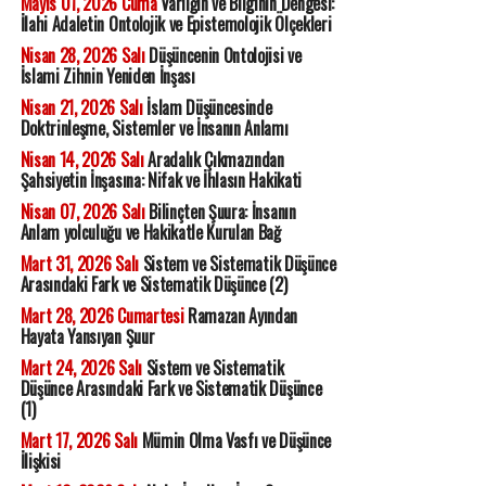
Mayıs 01, 2026 Cuma
Varlığın ve Bilginin Dengesi:
İlahi Adaletin Ontolojik ve Epistemolojik Ölçekleri
Nisan 28, 2026 Salı
Düşüncenin Ontolojisi ve
İslami Zihnin Yeniden İnşası
Nisan 21, 2026 Salı
İslam Düşüncesinde
Doktrinleşme, Sistemler ve İnsanın Anlamı
Nisan 14, 2026 Salı
Aradalık Çıkmazından
Şahsiyetin İnşasına: Nifak ve İhlasın Hakikati
Nisan 07, 2026 Salı
Bilinçten Şuura: İnsanın
Anlam yolculuğu ve Hakikatle Kurulan Bağ
Mart 31, 2026 Salı
Sistem ve Sistematik Düşünce
Arasındaki Fark ve Sistematik Düşünce (2)
Mart 28, 2026 Cumartesi
Ramazan Ayından
Hayata Yansıyan Şuur
Mart 24, 2026 Salı
Sistem ve Sistematik
Düşünce Arasındaki Fark ve Sistematik Düşünce
(1)
Mart 17, 2026 Salı
Mümin Olma Vasfı ve Düşünce
İlişkisi