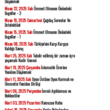
Düşünmek
Nisan 22, 2025 Salı
Ümmet Olmanın Önündeki
Engeller - 2
Nisan 19, 2025 Cumartesi
Çağdaş Sorunlar Ve
Entelektüel
Nisan 15, 2025 Salı
Ümmet Olmanın Önündeki
Engeller - 1
Nisan 08, 2025 Salı
Türkiye'nin Karşı Karşıya
Kaldığı Savaş
Mart 25, 2025 Salı
Takdir edilmiş bir zaman içre
yaşamak: Kadir Gecesi
Mart 19, 2025 Çarşamba
İslamcılık Üzerine
Yeniden Düşünmek
Mart 11, 2025 Salı
Oyun Üstüne Oyun Kurmak ve
Ümmetin Yeniden Dirilişi
Mart 06, 2025 Perşembe
İmralı Açıklaması ve
Beklentiler
Mart 03, 2025 Pazartesi
Ramazan Ruhu