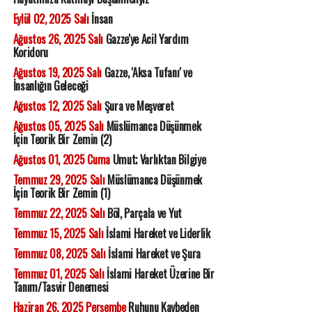
Eylül 02, 2025 Salı
İnsan
Ağustos 26, 2025 Salı
Gazze'ye Acil Yardım
Koridoru
Ağustos 19, 2025 Salı
Gazze, 'Aksa Tufanı' ve
İnsanlığın Geleceği
Ağustos 12, 2025 Salı
Şura ve Meşveret
Ağustos 05, 2025 Salı
Müslümanca Düşünmek
İçin Teorik Bir Zemin (2)
Ağustos 01, 2025 Cuma
Umut; Varlıktan Bilgiye
Temmuz 29, 2025 Salı
Müslümanca Düşünmek
İçin Teorik Bir Zemin (1)
Temmuz 22, 2025 Salı
Böl, Parçala ve Yut
Temmuz 15, 2025 Salı
İslami Hareket ve Liderlik
Temmuz 08, 2025 Salı
İslami Hareket ve Şura
Temmuz 01, 2025 Salı
İslami Hareket Üzerine Bir
Tanım/Tasvir Denemesi
Haziran 26, 2025 Perşembe
Ruhunu Kaybeden