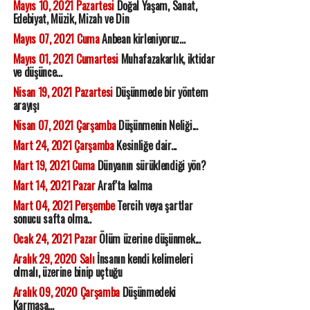
Mayıs 10, 2021 Pazartesi
Doğal Yaşam, Sanat,
Edebiyat, Müzik, Mizah ve Din
Mayıs 07, 2021 Cuma
Anbean kirleniyoruz...
Mayıs 01, 2021 Cumartesi
Muhafazakarlık, iktidar
ve düşünce...
Nisan 19, 2021 Pazartesi
Düşünmede bir yöntem
arayışı
Nisan 07, 2021 Çarşamba
Düşünmenin Neliği...
Mart 24, 2021 Çarşamba
Kesinliğe dair...
Mart 19, 2021 Cuma
Dünyanın sürüklendiği yön?
Mart 14, 2021 Pazar
Araf'ta kalma
Mart 04, 2021 Perşembe
Tercih veya şartlar
sonucu safta olma..
Ocak 24, 2021 Pazar
Ölüm üzerine düşünmek...
Aralık 29, 2020 Salı
İnsanın kendi kelimeleri
olmalı, üzerine binip uçtuğu
Aralık 09, 2020 Çarşamba
Düşünmedeki
Karmaşa...