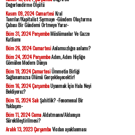
Değerlendirme Ölçütü
Kasım 09, 2024 Cumartesi
Kral
Tanrılar/Kapitalist Sermaye -Gündem Oluşturma
Çabası Bir Gündemi Örtmeye Yarar-
Ekim 31, 2024 Perşembe
Müslümanlar Ve Gazze
Katliamı
Ekim 26, 2024 Cumartesi
Anlamsızlığın anlamı?
Ekim 24, 2024 Perşembe
Adım, Adım Hiçliğe
Gömülen Modern Dünya
Ekim 19, 2024 Cumartesi
Ümmetin Birliği
Sağlanamazsa Ölümü Gerçekleşecektir!
Ekim 16, 2024 Çarşamba
Uyanmak İçin Hala Neyi
Bekliyoruz?
Ekim 15, 2024 Salı
Şahitlik? -Fenomenal Bir
Yaklaşım-
Ekim 11, 2024 Cuma
Aldatmanın/Aldanışın
Süreklileştirilmesi?
Aralık 13, 2023 Çarşamba
Vicdan ayaklanması