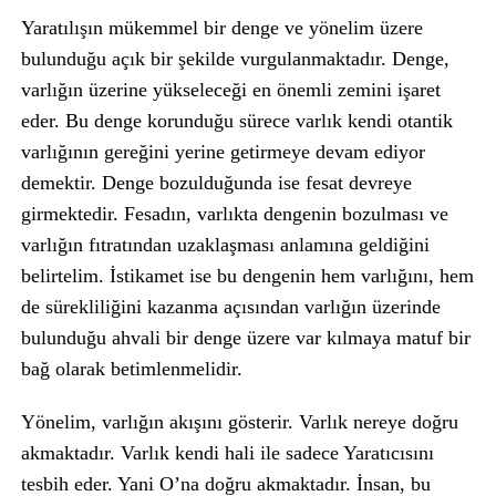
Yaratılışın mükemmel bir denge ve yönelim üzere
bulunduğu açık bir şekilde vurgulanmaktadır. Denge,
varlığın üzerine yükseleceği en önemli zemini işaret
eder. Bu denge korunduğu sürece varlık kendi otantik
varlığının gereğini yerine getirmeye devam ediyor
demektir. Denge bozulduğunda ise fesat devreye
girmektedir. Fesadın, varlıkta dengenin bozulması ve
varlığın fıtratından uzaklaşması anlamına geldiğini
belirtelim. İstikamet ise bu dengenin hem varlığını, hem
de sürekliliğini kazanma açısından varlığın üzerinde
bulunduğu ahvali bir denge üzere var kılmaya matuf bir
bağ olarak betimlenmelidir.
Yönelim, varlığın akışını gösterir. Varlık nereye doğru
akmaktadır. Varlık kendi hali ile sadece Yaratıcısını
tesbih eder. Yani O’na doğru akmaktadır. İnsan, bu