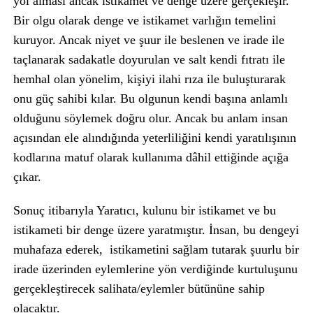
yol alması ancak istikamet ve denge üzere gerçekleşir.
Bir olgu olarak denge ve istikamet varlığın temelini
kuruyor. Ancak niyet ve şuur ile beslenen ve irade ile
taçlanarak sadakatle doyurulan ve salt kendi fıtratı ile
hemhal olan yönelim, kişiyi ilahi rıza ile buluşturarak
onu güç sahibi kılar. Bu olgunun kendi başına anlamlı
olduğunu söylemek doğru olur. Ancak bu anlam insan
açısından ele alındığında yeterliliğini kendi yaratılışının
kodlarına matuf olarak kullanıma dâhil ettiğinde açığa
çıkar.
Sonuç itibarıyla Yaratıcı, kulunu bir istikamet ve bu
istikameti bir denge üzere yaratmıştır. İnsan, bu dengeyi
muhafaza ederek, istikametini sağlam tutarak şuurlu bir
irade üzerinden eylemlerine yön verdiğinde kurtuluşunu
gerçekleştirecek salihata/eylemler bütününe sahip
olacaktır.