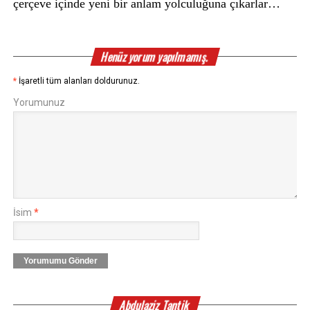
çerçeve içinde yeni bir anlam yolculuğuna çıkarlar…
Henüz yorum yapılmamış.
*
İşaretli tüm alanları doldurunuz.
Yorumunuz
İsim
*
Yorumumu Gönder
Abdulaziz Tantik