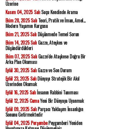
Üzerine
Kasım 04, 2025 Salı
Suçu Kendinde Arama
Ekim 28, 2025 Salı
Teori, Pratik ve İman, Amel...
Modern Yaşamın Kurgusu
Ekim 21, 2025 Salı
Düşünmede Temel Sorun
Ekim 14, 2025 Salı
Gazze, Ateşkes ve
Düşündürdükleri
Ekim 07, 2025 Salı
Gazze'de Ataşkese Doğru Bir
Arka Plan Okuması
Eylül 30, 2025 Salı
Gazze ve Son Durum
Eylül 23, 2025 Salı
Dünyayı Stratejik Bir Akıl
Üzerinden Okumak
Eylül 16, 2025 Salı
İnsanın Rabbini Tanıması
Eylül 12, 2025 Cuma
Yeni Bir Dünyaya Uyanmak
Eylül 09, 2025 Salı
Parçacı Yaklaşım İnsanlığın
Sonunu Getirmektedir
Eylül 04, 2025 Perşembe
Peygamberi Yeniden
Hayatımıza Katmayı Düşünmeliyiz