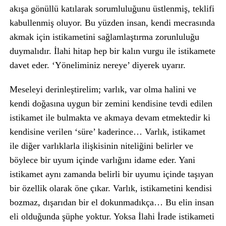
akışa gönüllü katılarak sorumluluğunu üstlenmiş, teklifi
kabullenmiş oluyor. Bu yüzden insan, kendi mecrasında
akmak için istikametini sağlamlaştırma zorunluluğu
duymalıdır. İlahi hitap hep bir kalın vurgu ile istikamete
davet eder. ‘Yöneliminiz nereye’ diyerek uyarır.
Meseleyi derinleştirelim; varlık, var olma halini ve
kendi doğasına uygun bir zemini kendisine tevdi edilen
istikamet ile bulmakta ve akmaya devam etmektedir ki
kendisine verilen ‘süre’ kaderince… Varlık, istikamet
ile diğer varlıklarla ilişkisinin niteliğini belirler ve
böylece bir uyum içinde varlığını idame eder. Yani
istikamet aynı zamanda belirli bir uyumu içinde taşıyan
bir özellik olarak öne çıkar. Varlık, istikametini kendisi
bozmaz, dışarıdan bir el dokunmadıkça… Bu elin insan
eli olduğunda şüphe yoktur. Yoksa İlahi İrade istikameti