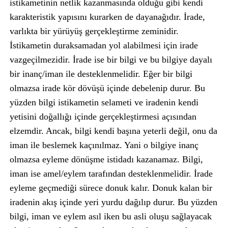
istikametinin netlik kazanmasında olduğu gibi kendi
karakteristik yapısını kurarken de dayanağıdır. İrade,
varlıkta bir yürüyüş gerçekleştirme zeminidir.
İstikametin duraksamadan yol alabilmesi için irade
vazgeçilmezidir. İrade ise bir bilgi ve bu bilgiye dayalı
bir inanç/iman ile desteklenmelidir. Eğer bir bilgi
olmazsa irade kör dövüşü içinde debelenip durur. Bu
yüzden bilgi istikametin selameti ve iradenin kendi
yetisini doğallığı içinde gerçekleştirmesi açısından
elzemdir. Ancak, bilgi kendi başına yeterli değil, onu da
iman ile beslemek kaçınılmaz. Yani o bilgiye inanç
olmazsa eyleme dönüşme istidadı kazanamaz. Bilgi,
iman ise amel/eylem tarafından desteklenmelidir. İrade
eyleme geçmediği sürece donuk kalır. Donuk kalan bir
iradenin akış içinde yeri yurdu dağılıp durur. Bu yüzden
bilgi, iman ve eylem asıl iken bu asli oluşu sağlayacak