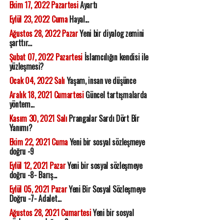
Ekim 17, 2022 Pazartesi
Ayartı
Eylül 23, 2022 Cuma
Hayal...
Ağustos 28, 2022 Pazar
Yeni bir diyalog zemini
şarttır...
Şubat 07, 2022 Pazartesi
İslamcılığın kendisi ile
yüzleşmesi?
Ocak 04, 2022 Salı
Yaşam, insan ve düşünce
Aralık 18, 2021 Cumartesi
Güncel tartışmalarda
yöntem...
Kasım 30, 2021 Salı
Prangalar Sardı Dört Bir
Yanımı?
Ekim 22, 2021 Cuma
Yeni bir sosyal sözleşmeye
doğru -9
Eylül 12, 2021 Pazar
Yeni bir sosyal sözleşmeye
doğru -8- Barış...
Eylül 05, 2021 Pazar
Yeni Bir Sosyal Sözleşmeye
Doğru -7- Adalet...
Ağustos 28, 2021 Cumartesi
Yeni bir sosyal