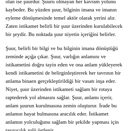
olan ise şuurdur. Şuuru olmayan her kavram yolunu
kaybeder. Bu yüzden şuur, bilginin imana ve imanın
eyleme dönüşmesinde temel aktör olarak yerini alır.
Zaten istikamet belirli bir şuur üzerinden kurulabilecek
bir şeydir. Bu noktada şuur niyetin içeriğini belirler.
Şuur, belirli bir bilgi ve bu bilginin imana dönüştüğü
zeminde açığa çıkar. Şuur, varlığın anlamını ve
istikametini doğru tayin eden ve ona anlam yükleyerek
kendi istikametini de belirginleştirerek her tavrının bir
anlama binaen gerçekleştirildiği bir vasatı inşa eder.
Niyet, şuur üzerinden istikameti sağlam bir rotaya
raptederek yol almasını sağlar. Şuur, anlamı içerir,
anlam şuurun kurulmasına zemin oluşturur. İrade bu
anlamın hayat bulmasına aracılık eder. İstikamet
anlamın yolculuğunu sağlam bir şekilde yapması için
taşıyıcılık rolü üstlenir.