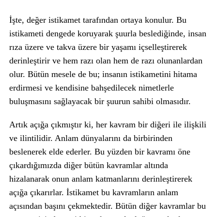
İşte, değer istikamet tarafından ortaya konulur. Bu
istikameti dengede koruyarak şuurla beslediğinde, insan
rıza üzere ve takva üzere bir yaşamı içselleştirerek
derinleştirir ve hem razı olan hem de razı olunanlardan
olur. Bütün mesele de bu; insanın istikametini hitama
erdirmesi ve kendisine bahşedilecek nimetlerle
buluşmasını sağlayacak bir şuurun sahibi olmasıdır.
Artık açığa çıkmıştır ki, her kavram bir diğeri ile ilişkili
ve ilintilidir. Anlam dünyalarını da birbirinden
beslenerek elde ederler. Bu yüzden bir kavramı öne
çıkardığımızda diğer bütün kavramlar altında
hizalanarak onun anlam katmanlarını derinleştirerek
açığa çıkarırlar. İstikamet bu kavramların anlam
açısından başını çekmektedir. Bütün diğer kavramlar bu