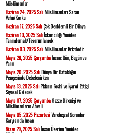
Müslümanlar
Haziran 24, 2025 Salı
Müslümanları Saran
Vehn/Korku
Haziran 17, 2025 Salı
Çok Denklemli Bir Dünya
Haziran 10, 2025 Salı
İslamcılığı Yeniden
Tanımlamak/Tasarımlamak
Haziran 03, 2025 Salı
Müslümanlar Krizdedir
Mayıs 28, 2025 Çarşamba
İnsan; Dün, Bugün ve
Yarın
Mayıs 20, 2025 Salı
Dünya Bir Bataklığın
Pençesinde Debelenirken
Mayıs 13, 2025 Salı
Pkk'nın Feshi ve İşaret Ettiği
Siyasal Gelecek
Mayıs 07, 2025 Çarşamba
Gazze Direnişi ve
Müslümanların Ahvali
Mayıs 05, 2025 Pazartesi
Varoluşsal Sorunlar
Karşısında İnsan
Nisan 29, 2025 Salı
İnsan Üzerine Yeniden