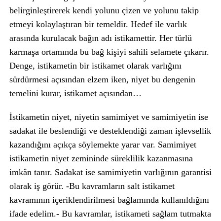
belirginleştirerek kendi yolunu çizen ve yolunu takip
etmeyi kolaylaştıran bir temeldir. Hedef ile varlık
arasında kurulacak bağın adı istikamettir. Her türlü
karmaşa ortamında bu bağ kişiyi sahili selamete çıkarır.
Denge, istikametin bir istikamet olarak varlığını
sürdürmesi açısından elzem iken, niyet bu dengenin
temelini kurar, istikamet açısından…
İstikametin niyet, niyetin samimiyet ve samimiyetin ise
sadakat ile beslendiği ve desteklendiği zaman işlevsellik
kazandığını açıkça söylemekte yarar var. Samimiyet
istikametin niyet zemininde süreklilik kazanmasına
imkân tanır. Sadakat ise samimiyetin varlığının garantisi
olarak iş görür. -Bu kavramların salt istikamet
kavramının içeriklendirilmesi bağlamında kullanıldığını
ifade edelim.- Bu kavramlar, istikameti sağlam tutmakta