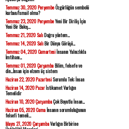
Temmuz 30, 2020 Perşembe
Özgürlüğün sembolü
kurban/İsmail olma?
Temmuz 23, 2020 Perşembe
Yeni Bir Diriliş İçin
Yeni Bir Bakış...
Temmuz 21, 2020 Salı
Doğru yöntem...
Temmuz 14, 2020 Salı
Bir Dünya Görüşü...
Temmuz 04, 2020 Cumartesi
İnsanın Yalnızlıkla
İmtihanı...
Temmuz 01, 2020 Çarşamba
Bilim, felsefe ve
din...İnsan için elzem üç sistem
Haziran 22, 2020 Pazartesi
Sorumlu Tek: İnsan
Haziran 14, 2020 Pazar
İstikamet Varlığın
Temelidir
Haziran 10, 2020 Çarşamba
Çok Boyutlu İnsan...
Haziran 05, 2020 Cuma
İnsanın sorumluluğunun
felsefi temeli...
Mayıs 27, 2020 Çarşamba
Varlığın Birbirine