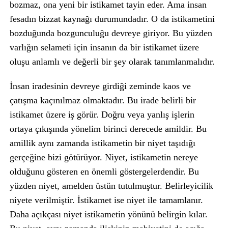
bozmaz, ona yeni bir istikamet tayin eder. Ama insan
fesadın bizzat kaynağı durumundadır. O da istikametini
bozduğunda bozgunculuğu devreye giriyor. Bu yüzden
varlığın selameti için insanın da bir istikamet üzere
oluşu anlamlı ve değerli bir şey olarak tanımlanmalıdır.
İnsan iradesinin devreye girdiği zeminde kaos ve
çatışma kaçınılmaz olmaktadır. Bu irade belirli bir
istikamet üzere iş görür. Doğru veya yanlış işlerin
ortaya çıkışında yönelim birinci derecede amildir. Bu
amillik aynı zamanda istikametin bir niyet taşıdığı
gerçeğine bizi götürüyor. Niyet, istikametin nereye
olduğunu gösteren en önemli göstergelerdendir. Bu
yüzden niyet, amelden üstün tutulmuştur. Belirleyicilik
niyete verilmiştir. İstikamet ise niyet ile tamamlanır.
Daha açıkçası niyet istikametin yönünü belirgin kılar.