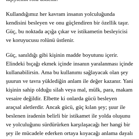
Kullandığımız her kavram insanın yolculuğunda
kendisini besleyen ve onu güçlendiren bir özellik taşır.
Güç, bu noktada açığa çıkar ve istikametin besleyicisi
ve koruyucusu rolünü üstlenir.
Güç, sanıldığı gibi kişinin madde boyutunu içerir.
Elindeki bıçağı ekmek içinde insanın yaralanması içinde
kullanabilirsin. Ama bu kullanımı sağlayacak olan şey
şuurun ve tavra yüklediğin anlam ile değer kazanır. Yani
kişinin sahip olduğu silah veya mal, mülk, para, makam
vesaire değildir. Elbette ki onlarda gücü besleyen
araçsal aletlerdir. Ancak gücü, güç kılan şey; şuur ile
beslenen iradenin belirli bir istikamet ile yolda oluşunu
ve yolculuğunu sürdürürken karşılaşacağı her hangi bir
şey ile mücadele ederken ortaya koyacağı anlama dayalı