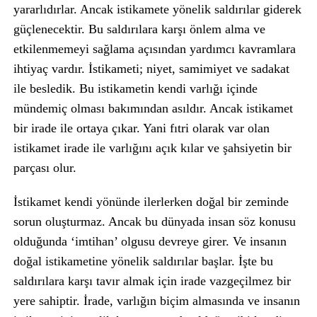
yararlıdırlar. Ancak istikamete yönelik saldırılar giderek
güçlenecektir. Bu saldırılara karşı önlem alma ve
etkilenmemeyi sağlama açısından yardımcı kavramlara
ihtiyaç vardır. İstikameti; niyet, samimiyet ve sadakat
ile besledik. Bu istikametin kendi varlığı içinde
mündemiç olması bakımından asıldır. Ancak istikamet
bir irade ile ortaya çıkar. Yani fıtri olarak var olan
istikamet irade ile varlığını açık kılar ve şahsiyetin bir
parçası olur.
İstikamet kendi yönünde ilerlerken doğal bir zeminde
sorun oluşturmaz. Ancak bu dünyada insan söz konusu
olduğunda ‘imtihan’ olgusu devreye girer. Ve insanın
doğal istikametine yönelik saldırılar başlar. İşte bu
saldırılara karşı tavır almak için irade vazgeçilmez bir
yere sahiptir. İrade, varlığın biçim almasında ve insanın