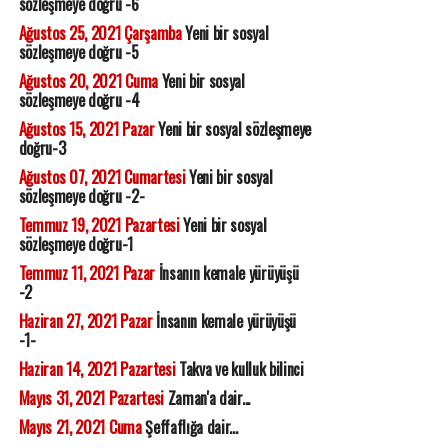
sözleşmeye doğru -6
Ağustos 25, 2021 Çarşamba
Yeni bir sosyal
sözleşmeye doğru -5
Ağustos 20, 2021 Cuma
Yeni bir sosyal
sözleşmeye doğru -4
Ağustos 15, 2021 Pazar
Yeni bir sosyal sözleşmeye
doğru-3
Ağustos 07, 2021 Cumartesi
Yeni bir sosyal
sözleşmeye doğru -2-
Temmuz 19, 2021 Pazartesi
Yeni bir sosyal
sözleşmeye doğru-1
Temmuz 11, 2021 Pazar
İnsanın kemale yürüyüşü
-2
Haziran 27, 2021 Pazar
İnsanın kemale yürüyüşü
-1-
Haziran 14, 2021 Pazartesi
Takva ve kulluk bilinci
Mayıs 31, 2021 Pazartesi
Zaman'a dair...
Mayıs 21, 2021 Cuma
Şeffaflığa dair...