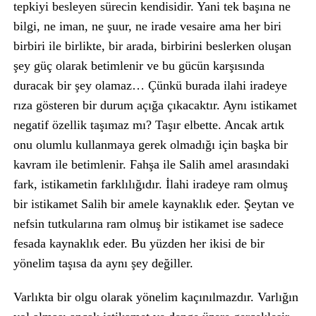
tepkiyi besleyen sürecin kendisidir. Yani tek başına ne
bilgi, ne iman, ne şuur, ne irade vesaire ama her biri
birbiri ile birlikte, bir arada, birbirini beslerken oluşan
şey güç olarak betimlenir ve bu gücün karşısında
duracak bir şey olamaz… Çünkü burada ilahi iradeye
rıza gösteren bir durum açığa çıkacaktır. Aynı istikamet
negatif özellik taşımaz mı? Taşır elbette. Ancak artık
onu olumlu kullanmaya gerek olmadığı için başka bir
kavram ile betimlenir. Fahşa ile Salih amel arasındaki
fark, istikametin farklılığıdır. İlahi iradeye ram olmuş
bir istikamet Salih bir amele kaynaklık eder. Şeytan ve
nefsin tutkularına ram olmuş bir istikamet ise sadece
fesada kaynaklık eder. Bu yüzden her ikisi de bir
yönelim taşısa da aynı şey değiller.
Varlıkta bir olgu olarak yönelim kaçınılmazdır. Varlığın