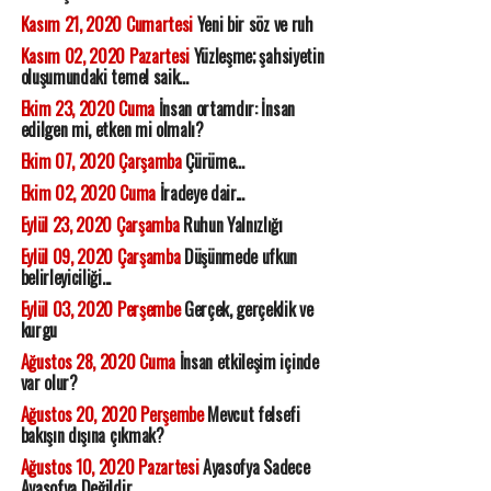
Kasım 21, 2020 Cumartesi
Yeni bir söz ve ruh
Kasım 02, 2020 Pazartesi
Yüzleşme; şahsiyetin
oluşumundaki temel saik...
Ekim 23, 2020 Cuma
İnsan ortamdır: İnsan
edilgen mi, etken mi olmalı?
Ekim 07, 2020 Çarşamba
Çürüme...
Ekim 02, 2020 Cuma
İradeye dair...
Eylül 23, 2020 Çarşamba
Ruhun Yalnızlığı
Eylül 09, 2020 Çarşamba
Düşünmede ufkun
belirleyiciliği...
Eylül 03, 2020 Perşembe
Gerçek, gerçeklik ve
kurgu
Ağustos 28, 2020 Cuma
İnsan etkileşim içinde
var olur?
Ağustos 20, 2020 Perşembe
Mevcut felsefi
bakışın dışına çıkmak?
Ağustos 10, 2020 Pazartesi
Ayasofya Sadece
Ayasofya Değildir