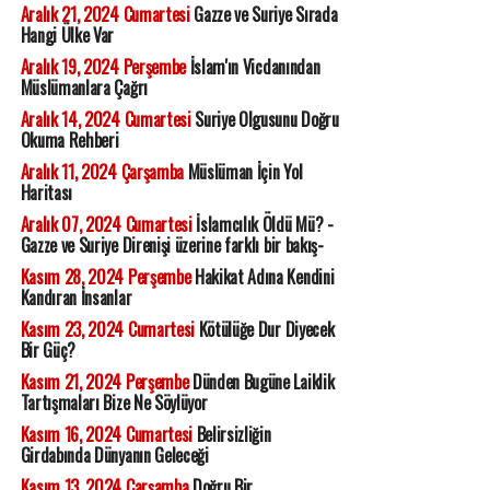
Aralık 21, 2024 Cumartesi
Gazze ve Suriye Sırada
Hangi Ülke Var
Aralık 19, 2024 Perşembe
İslam'ın Vicdanından
Müslümanlara Çağrı
Aralık 14, 2024 Cumartesi
Suriye Olgusunu Doğru
Okuma Rehberi
Aralık 11, 2024 Çarşamba
Müslüman İçin Yol
Haritası
Aralık 07, 2024 Cumartesi
İslamcılık Öldü Mü? -
Gazze ve Suriye Direnişi üzerine farklı bir bakış-
Kasım 28, 2024 Perşembe
Hakikat Adına Kendini
Kandıran İnsanlar
Kasım 23, 2024 Cumartesi
Kötülüğe Dur Diyecek
Bir Güç?
Kasım 21, 2024 Perşembe
Dünden Bugüne Laiklik
Tartışmaları Bize Ne Söylüyor
Kasım 16, 2024 Cumartesi
Belirsizliğin
Girdabında Dünyanın Geleceği
Kasım 13, 2024 Çarşamba
Doğru Bir