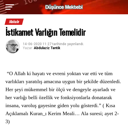
Makale
İstikamet Varlığın Temelidir
14-06-2020 11:27
tarihinde yayınlandı.
Yazar:
Abdulaziz Tantik
“O Allah ki hayatı ve evreni yoktan var etti ve tüm
varlıkları yaratılış amacına uygun bir şekilde düzenledi.
Her şeyi mükemmel bir ölçü ve dengeyle ayarladı ve
her varlığı belli özellik ve fonksiyonlarla donatarak
insana, varoluş gayesine giden yolu gösterdi.” ( Kısa
Açıklamalı Kuran_ı Kerim Meali… Ala suresi; ayet 2-
3)