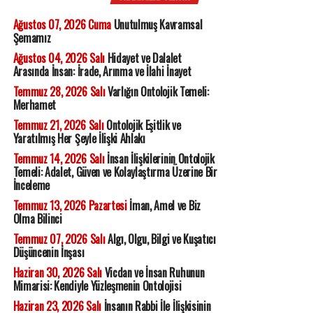
Ağustos 07, 2026 Cuma
Unutulmuş Kavramsal
Şemamız
Ağustos 04, 2026 Salı
Hidayet ve Dalalet
Arasında İnsan: İrade, Arınma ve İlahi İnayet
Temmuz 28, 2026 Salı
Varlığın Ontolojik Temeli:
Merhamet
Temmuz 21, 2026 Salı
Ontolojik Eşitlik ve
Yaratılmış Her Şeyle İlişki Ahlakı
Temmuz 14, 2026 Salı
İnsan İlişkilerinin Ontolojik
Temeli: Adalet, Güven ve Kolaylaştırma Üzerine Bir
İnceleme
Temmuz 13, 2026 Pazartesi
İman, Amel ve Biz
Olma Bilinci
Temmuz 07, 2026 Salı
Algı, Olgu, Bilgi ve Kuşatıcı
Düşüncenin İnşası
Haziran 30, 2026 Salı
Vicdan ve İnsan Ruhunun
Mimarisi: Kendiyle Yüzleşmenin Ontolojisi
Haziran 23, 2026 Salı
İnsanın Rabbi İle İlişkisinin