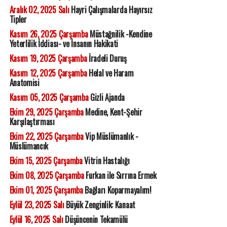
Aralık 02, 2025 Salı
Hayri Çalışmalarda Hayırsız
Tipler
Kasım 26, 2025 Çarşamba
Müstağnilik -Kendine
Yeterlilik İddiası- ve İnsanın Hakikati
Kasım 19, 2025 Çarşamba
İradeli Duruş
Kasım 12, 2025 Çarşamba
Helal ve Haram
Anatomisi
Kasım 05, 2025 Çarşamba
Gizli Ajanda
Ekim 29, 2025 Çarşamba
Medine, Kent-Şehir
Karşılaştırması
Ekim 22, 2025 Çarşamba
Vip Müslümanlık -
Müslümancık
Ekim 15, 2025 Çarşamba
Vitrin Hastalığı
Ekim 08, 2025 Çarşamba
Furkan ile Sırrına Ermek
Ekim 01, 2025 Çarşamba
Bağları Koparmayalım!
Eylül 23, 2025 Salı
Büyük Zenginlik: Kanaat
Eylül 16, 2025 Salı
Düşüncenin Tekamülü