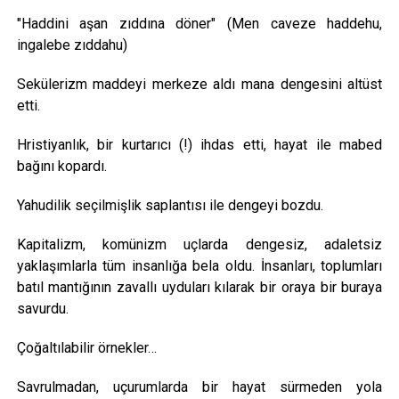
"Haddini aşan zıddına döner" (Men caveze haddehu,
ingalebe zıddahu)
Sekülerizm maddeyi merkeze aldı mana dengesini altüst
etti.
Hristiyanlık, bir kurtarıcı (!) ihdas etti, hayat ile mabed
bağını kopardı.
Yahudilik seçilmişlik saplantısı ile dengeyi bozdu.
Kapitalizm, komünizm uçlarda dengesiz, adaletsiz
yaklaşımlarla tüm insanlığa bela oldu. İnsanları, toplumları
batıl mantığının zavallı uyduları kılarak bir oraya bir buraya
savurdu.
Çoğaltılabilir örnekler…
Savrulmadan, uçurumlarda bir hayat sürmeden yola