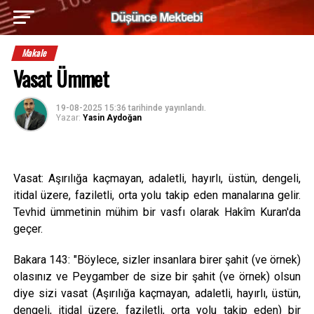
Makale
Vasat Ümmet
19-08-2025 15:36
tarihinde yayınlandı.
Yazar:
Yasin Aydoğan
Vasat: Aşırılığa kaçmayan, adaletli, hayırlı, üstün, dengeli,
itidal üzere, faziletli, orta yolu takip eden manalarına gelir.
Tevhid ümmetinin mühim bir vasfı olarak Hakîm Kuran'da
geçer.
Bakara 143: "Böylece, sizler insanlara birer şahit (ve örnek)
olasınız ve Peygamber de size bir şahit (ve örnek) olsun
diye sizi vasat (Aşırılığa kaçmayan, adaletli, hayırlı, üstün,
dengeli, itidal üzere, faziletli, orta yolu takip eden) bir