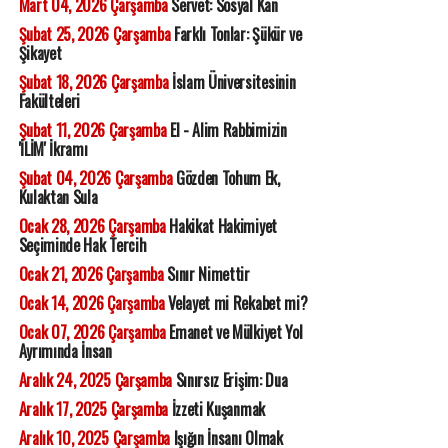
Mart 04, 2026 Çarşamba
Servet: Sosyal Kan
Şubat 25, 2026 Çarşamba
Farklı Tonlar: Şükür ve
Şikayet
Şubat 18, 2026 Çarşamba
İslam Üniversitesinin
Fakülteleri
Şubat 11, 2026 Çarşamba
El - Alim Rabbimizin
'İLİM' İkramı
Şubat 04, 2026 Çarşamba
Gözden Tohum Ek,
Kulaktan Sula
Ocak 28, 2026 Çarşamba
Hakikat Hakimiyet
Seçiminde Hak Tercih
Ocak 21, 2026 Çarşamba
Sınır Nimettir
Ocak 14, 2026 Çarşamba
Velayet mi Rekabet mi?
Ocak 07, 2026 Çarşamba
Emanet ve Mülkiyet Yol
Ayrımında İnsan
Aralık 24, 2025 Çarşamba
Sınırsız Erişim: Dua
Aralık 17, 2025 Çarşamba
İzzeti Kuşanmak
Aralık 10, 2025 Çarşamba
Işığın İnsanı Olmak