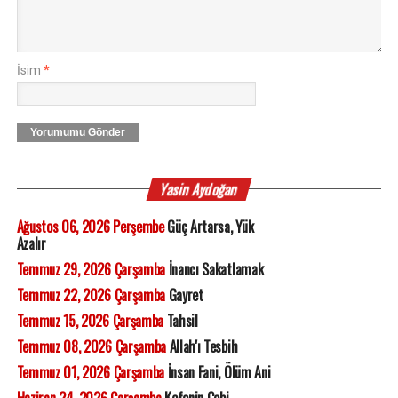
İsim
*
Yorumumu Gönder
Yasin Aydoğan
Ağustos 06, 2026 Perşembe
Güç Artarsa, Yük
Azalır
Temmuz 29, 2026 Çarşamba
İnancı Sakatlamak
Temmuz 22, 2026 Çarşamba
Gayret
Temmuz 15, 2026 Çarşamba
Tahsil
Temmuz 08, 2026 Çarşamba
Allah'ı Tesbih
Temmuz 01, 2026 Çarşamba
İnsan Fani, Ölüm Ani