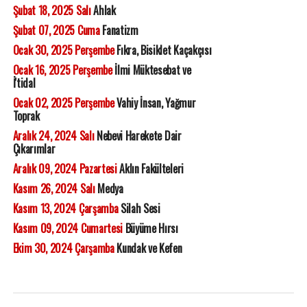
Şubat 18, 2025 Salı
Ahlak
Şubat 07, 2025 Cuma
Fanatizm
Ocak 30, 2025 Perşembe
Fıkra, Bisiklet Kaçakçısı
Ocak 16, 2025 Perşembe
İlmi Müktesebat ve
İ'tidal
Ocak 02, 2025 Perşembe
Vahiy İnsan, Yağmur
Toprak
Aralık 24, 2024 Salı
Nebevi Harekete Dair
Çıkarımlar
Aralık 09, 2024 Pazartesi
Aklın Fakülteleri
Kasım 26, 2024 Salı
Medya
Kasım 13, 2024 Çarşamba
Silah Sesi
Kasım 09, 2024 Cumartesi
Büyüme Hırsı
Ekim 30, 2024 Çarşamba
Kundak ve Kefen