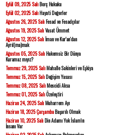
Eylül 09, 2025 Salı
Borç Hukuku
Eylül 02, 2025 Salı
Hayati Değerler
Ağustos 26, 2025 Salı
Fesad ve Fesadçılar
Ağustos 19, 2025 Salı
Vasat Ümmet
Ağustos 12, 2025 Salı
İman ve Kur'an'dan
Ayrıl(ma)mak
Ağustos 05, 2025 Salı
Hakemsiz Bir Dünya
Kuramaz mıyız?
Temmuz 29, 2025 Salı
Mahalle Sakinleri ve Eşkiya
Temmuz 15, 2025 Salı
Değişim Yasası
Temmuz 08, 2025 Salı
Mescidi Aksa
Temmuz 01, 2025 Salı
Özeleştiri
Haziran 24, 2025 Salı
Muharrem Ayı
Haziran 18, 2025 Çarşamba
Başarılı Olmak
Haziran 10, 2025 Salı
Din Adamı Yok İslam'ın
İnsanı Var