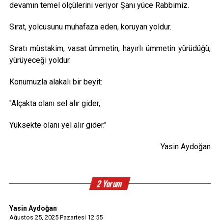
devamın temel ölçülerini veriyor Şanı yüce Rabbimiz.
Sırat, yolcusunu muhafaza eden, koruyan yoldur.
Sıratı müstakim, vasat ümmetin, hayırlı ümmetin yürüdüğü,
yürüyeceği yoldur.
Konumuzla alakalı bir beyit:
"Alçakta olanı sel alır gider,
Yüksekte olanı yel alır gider."
Yasin Aydoğan
2 Yorum
Yasin Aydoğan
Ağustos 25, 2025 Pazartesi 12:55