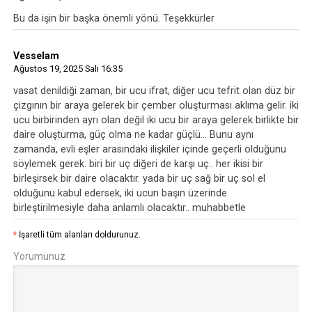
Bu da işin bir başka önemli yönü. Teşekkürler
Vesselam
Ağustos 19, 2025 Salı 16:35
vasat denildiği zaman, bir ucu ifrat, diğer ucu tefrit olan düz bir
çizgının bir araya gelerek bir çember oluşturması aklıma gelir. iki
ucu birbirinden ayrı olan değil iki ucu bir araya gelerek birlikte bir
daire oluşturma, güç olma ne kadar güçlü... Bunu aynı
zamanda, evli eşler arasındaki ilişkiler içinde geçerli olduğunu
söylemek gerek. biri bir uç diğeri de karşı uç.. her ikisi bir
birleşirsek bir daire olacaktır. yada bir uç sağ bir uç sol el
olduğunu kabul edersek, iki ucun başın üzerinde
birleştirilmesiyle daha anlamlı olacaktır.. muhabbetle
*
İşaretli tüm alanları doldurunuz.
Yorumunuz