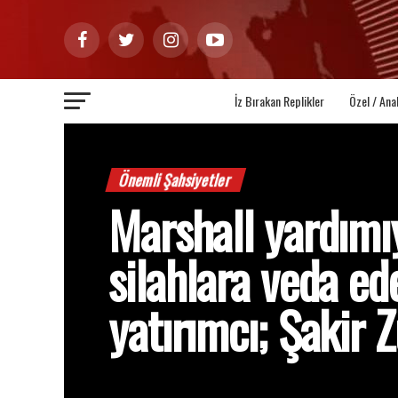
İz Bırakan Replikler
Özel / Ana
Önemli Şahsiyetler
Marshall yardımı
silahlara veda ed
yatırımcı; Şakir 