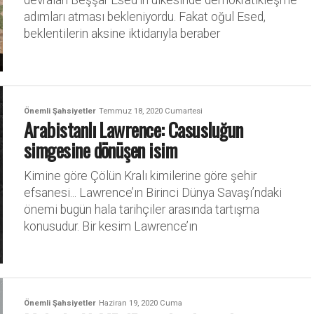
devralan Beşşar Esed'in ülkesinde demokratikleşme
adımları atması bekleniyordu. Fakat oğul Esed,
beklentilerin aksine iktidarıyla beraber
Önemli Şahsiyetler
Temmuz 18, 2020 Cumartesi
Arabistanlı Lawrence: Casusluğun
simgesine dönüşen isim
Kimine göre Çölün Kralı kimilerine göre şehir
efsanesi... Lawrence’ın Birinci Dünya Savaşı’ndaki
önemi bugün hala tarihçiler arasında tartışma
konusudur. Bir kesim Lawrence’ın
Önemli Şahsiyetler
Haziran 19, 2020 Cuma