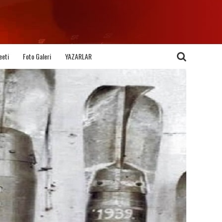
eeti
Foto Galeri
YAZARLAR