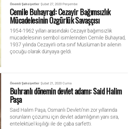
Önemli Şahsiyetler
Şubat 27, 2020 Perşembe
Cemile Buhayrad: Cezayir Bağımsızlık
Mücadelesinin Özgürlük Savaşçısı
1954-1962 yılları arasındaki Cezayir bağımsızlık
mücadelesinin sembol isimlerinden Cemile Buhayrad,
1937 yılında Cezayirli orta sınıf Müslüman bir ailenin
çocuğu olarak dünyaya geldi.
Önemli Şahsiyetler
Şubat 21, 2020 Cuma
Buhranlı dönemin devlet adamı: Said Halim
Paşa
Said Halim Paşa, Osmanlı Devleti'nin zor yıllarında
sorunların çözümü için devlet adamlığının yanı sıra,
entelektüel kişiliği ile de çaba sarfetti.