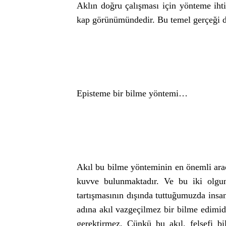
Aklın doğru çalışması için yönteme ihti
kap görünümündedir. Bu temel gerçeği 
Episteme bir bilme yöntemi…
Akıl bu bilme yönteminin en önemli ara
kuvve bulunmaktadır. Ve bu iki olgunun
tartışmasının dışında tuttuğumuzda insan
adına akıl vazgeçilmez bir bilme edimidi
gerektirmez. Çünkü bu akıl, felsefi b