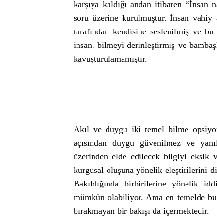
karşıya kaldığı andan itibaren “İnsan n
soru üzerine kurulmuştur. İnsan vahiy a
tarafından kendisine seslenilmiş ve bu
insan, bilmeyi derinleştirmiş ve bambaş
kavuşturulamamıştır.
Akıl ve duygu iki temel bilme opsiyonu
açısından duygu güvenilmez ve yanılt
üzerinden elde edilecek bilgiyi eksik v
kurgusal oluşuna yönelik eleştirilerini di
Bakıldığında birbirilerine yönelik id
mümkün olabiliyor. Ama en temelde bu 
bırakmayan bir bakışı da içermektedir.