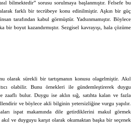
asıl bilmektedir” sorusu sorulmaya başlanmıştır. Felsefe bu
larak farklı bir tecrübeye konu edinilmiştir. Aşkın bir güç
 insan tarafından kabul görmüştür. Yadsınmamıştır. Böylece
ka bir boyut kazandırmıştır. Sezgisel kavrayışı, hala çözüme
 olarak sürekli bir tartışmanın konusu olagelmiştir. Akıl
ıcı olabilir. Bunu örnekleri ile gündemleştirerek duygu
e zaaflı bulur. Duygu ise aklın sığ, satıhta kalan ve fazla
llendirir ve böylece akli bilginin yetersizliğine vurgu yapılır.
diaları ispat makamında dile getirdiklerini makul görmek
akıl ve duyguyu karşıt olarak okumaktan başka bir seçenek