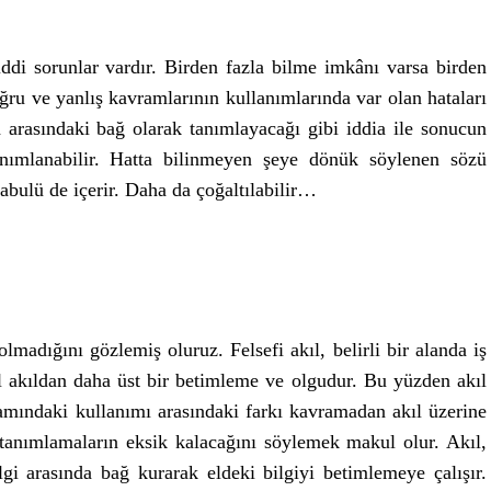
di sorunlar vardır. Birden fazla bilme imkânı varsa birden
ru ve yanlış kavramlarının kullanımlarında var olan hataları
 arasındaki bağ olarak tanımlayacağı gibi iddia ile sonucun
tanımlanabilir. Hatta bilinmeyen şeye dönük söylenen sözü
bulü de içerir. Daha da çoğaltılabilir…
madığını gözlemiş oluruz. Felsefi akıl, belirli bir alanda iş
el akıldan daha üst bir betimleme ve olgudur. Bu yüzden akıl
lamındaki kullanımı arasındaki farkı kavramadan akıl üzerine
 tanımlamaların eksik kalacağını söylemek makul olur. Akıl,
lgi arasında bağ kurarak eldeki bilgiyi betimlemeye çalışır.