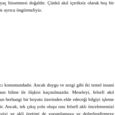
yaç hissetmesi doğaldır. Çünkü akıl içeriksiz olarak boş bir
de ayrıca öngörmeliyiz.
cı konumundadır. Ancak duygu ve sezgi gibi iki temel insani
 bilme ile ilişkisi kaçınılmazdır. Meseleyi, felsefi akıl
ın herhangi bir boyutu üzerinden elde edeceği bilgiyi işleme
r. Ancak, tek çıkış yolu oluşu onu felsefi aklı öncelememizi
ilgiyi ve akli üretimi de yorumlamaya ve değerlendirmeye