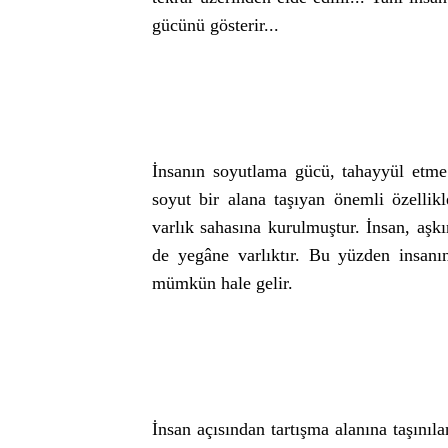
gücünü gösterir...
İnsanın soyutlama gücü, tahayyül etme
soyut bir alana taşıyan önemli özellik
varlık sahasına kurulmuştur. İnsan, aşkı
de yegâne varlıktır. Bu yüzden insanı
mümkün hale gelir.
İnsan açısından tartışma alanına taşınıla