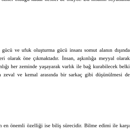
 gücü ve ufuk oluşturma gücü insanı somut alanın dışında
leri olarak öne çıkmaktadır. İnsan, aşkınlığa meyyal olarak
nlığı her zeminde yaşayarak varlık ile bağ kurabilecek belki
n zeval ve kemal arasında bir sarkaç gibi düşünülmesi de
n en önemli özelliği ise biliş sürecidir. Bilme edimi ile karşı