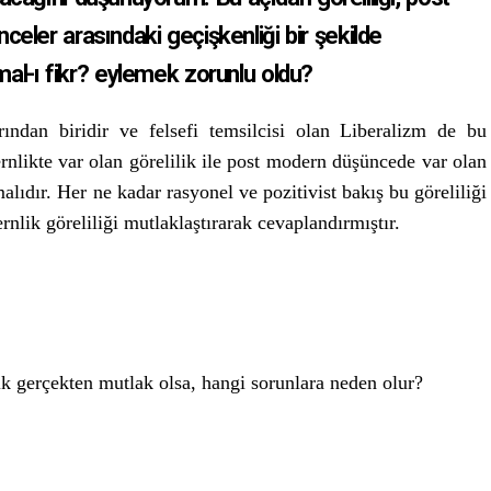
nceler arasındaki geçişkenliği bir şekilde
al-ı fikr? eylemek zorunlu oldu?
ından biridir ve felsefi temsilcisi olan Liberalizm de bu
nlikte var olan görelilik ile post modern düşüncede var olan
malıdır. Her ne kadar rasyonel ve pozitivist bakış bu göreliliği
lik göreliliği mutlaklaştırarak cevaplandırmıştır.
lik gerçekten mutlak olsa, hangi sorunlara neden olur?