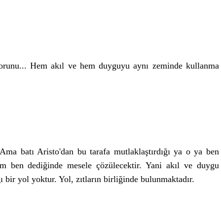
orunu... Hem akıl ve hem duyguyu aynı zeminde kullanma
ma batı Aristo'dan bu tarafa mutlaklaştırdığı ya o ya ben
m ben dediğinde mesele çözülecektir. Yani akıl ve duygu
ı bir yol yoktur. Yol, zıtların birliğinde bulunmaktadır.