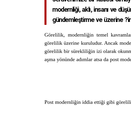
modernliği, aklı, insanı ve düşü
gündemleştirme ve üzerine ?im
Görelilik, modernliğin temel kavramlar
görelilik üzerine kuruludur. Ancak moder
görelilik bir sürekliliğin izi olarak okun
aşma yönünde adımlar atsa da post modern
Post modernliğin iddia ettiği gibi göreli