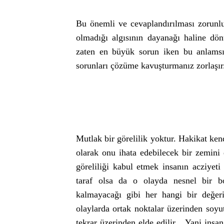
Bu önemli ve cevaplandırılması zorunlu
olmadığı algısının dayanağı haline dön
zaten en büyük sorun iken bu anlamsızl
sorunları çözüme kavuşturmanız zorlaşır
Mutlak bir görelilik yoktur. Hakikat ken
olarak onu ihata edebilecek bir zemini 
göreliliği kabul etmek insanın acziyet
taraf olsa da o olayda nesnel bir b
kalmayacağı gibi her hangi bir değer
olaylarda ortak noktalar üzerinden soyu
tekrar üzerinden elde edilir... Yani ins