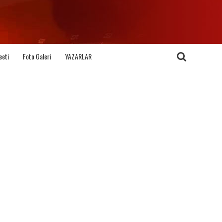
eeti
Foto Galeri
YAZARLAR