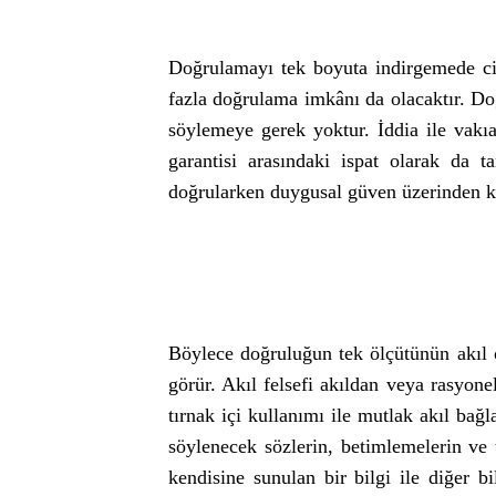
Doğrulamayı tek boyuta indirgemede cid
fazla doğrulama imkânı da olacaktır. Doğ
söylemeye gerek yoktur. İddia ile vakıa
garantisi arasındaki ispat olarak da 
doğrularken duygusal güven üzerinden ka
Böylece doğruluğun tek ölçütünün akıl ol
görür. Akıl felsefi akıldan veya rasyon
tırnak içi kullanımı ile mutlak akıl bağ
söylenecek sözlerin, betimlemelerin ve
kendisine sunulan bir bilgi ile diğer bi