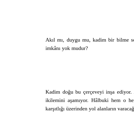
Akıl mı, duygu mu, kadim bir bilme s
imkânı yok mudur?
Kadim doğu bu çerçeveyi inşa ediyor. A
ikilemini aşamıyor. Hâlbuki hem o he
karşıtlığı üzerinden yol alanların varacağ