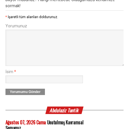
sormak!
*
İşaretli tüm alanları doldurunuz.
Yorumunuz
İsim
*
Yorumumu Gönder
Abdulaziz Tantik
Ağustos 07, 2026 Cuma
Unutulmuş Kavramsal
Şemamız