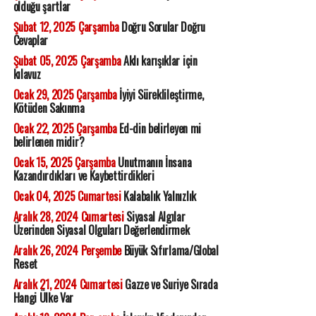
olduğu şartlar
Şubat 12, 2025 Çarşamba
Doğru Sorular Doğru
Cevaplar
Şubat 05, 2025 Çarşamba
Aklı karışıklar için
kılavuz
Ocak 29, 2025 Çarşamba
İyiyi Süreklileştirme,
Kötüden Sakınma
Ocak 22, 2025 Çarşamba
Ed-din belirleyen mi
belirlenen midir?
Ocak 15, 2025 Çarşamba
Unutmanın İnsana
Kazandırdıkları ve Kaybettirdikleri
Ocak 04, 2025 Cumartesi
Kalabalık Yalnızlık
Aralık 28, 2024 Cumartesi
Siyasal Algılar
Üzerinden Siyasal Olguları Değerlendirmek
Aralık 26, 2024 Perşembe
Büyük Sıfırlama/Global
Reset
Aralık 21, 2024 Cumartesi
Gazze ve Suriye Sırada
Hangi Ülke Var