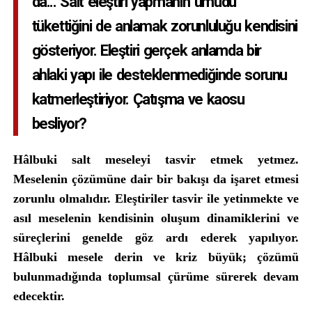
da... Salt eleştiri yapmanın umudu
tükettiğini de anlamak zorunluluğu kendisini
gösteriyor. Eleştiri gerçek anlamda bir
ahlaki yapı ile desteklenmediğinde sorunu
katmerleştiriyor. Çatışma ve kaosu
besliyor?
Hâlbuki salt meseleyi tasvir etmek yetmez.
Meselenin çözümüne dair bir bakışı da işaret etmesi
zorunlu olmalıdır. Eleştiriler tasvir ile yetinmekte ve
asıl meselenin kendisinin oluşum dinamiklerini ve
süreçlerini genelde göz ardı ederek yapılıyor.
Hâlbuki mesele derin ve kriz büyük; çözümü
bulunmadığında toplumsal çürüme sürerek devam
edecektir.