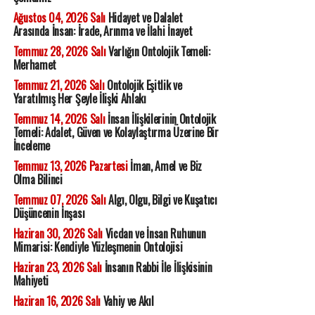
Ağustos 04, 2026 Salı
Hidayet ve Dalalet
Arasında İnsan: İrade, Arınma ve İlahi İnayet
Temmuz 28, 2026 Salı
Varlığın Ontolojik Temeli:
Merhamet
Temmuz 21, 2026 Salı
Ontolojik Eşitlik ve
Yaratılmış Her Şeyle İlişki Ahlakı
Temmuz 14, 2026 Salı
İnsan İlişkilerinin Ontolojik
Temeli: Adalet, Güven ve Kolaylaştırma Üzerine Bir
İnceleme
Temmuz 13, 2026 Pazartesi
İman, Amel ve Biz
Olma Bilinci
Temmuz 07, 2026 Salı
Algı, Olgu, Bilgi ve Kuşatıcı
Düşüncenin İnşası
Haziran 30, 2026 Salı
Vicdan ve İnsan Ruhunun
Mimarisi: Kendiyle Yüzleşmenin Ontolojisi
Haziran 23, 2026 Salı
İnsanın Rabbi İle İlişkisinin
Mahiyeti
Haziran 16, 2026 Salı
Vahiy ve Akıl