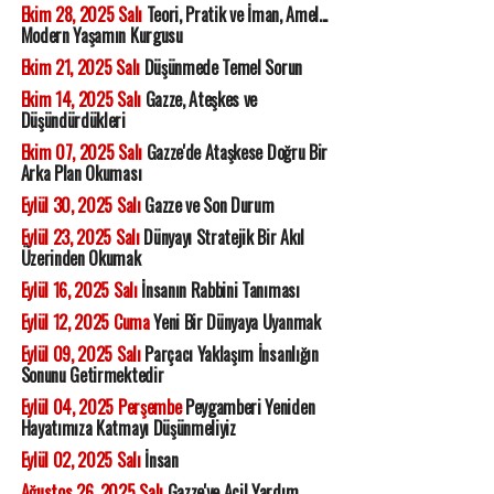
Ekim 28, 2025 Salı
Teori, Pratik ve İman, Amel...
Modern Yaşamın Kurgusu
Ekim 21, 2025 Salı
Düşünmede Temel Sorun
Ekim 14, 2025 Salı
Gazze, Ateşkes ve
Düşündürdükleri
Ekim 07, 2025 Salı
Gazze'de Ataşkese Doğru Bir
Arka Plan Okuması
Eylül 30, 2025 Salı
Gazze ve Son Durum
Eylül 23, 2025 Salı
Dünyayı Stratejik Bir Akıl
Üzerinden Okumak
Eylül 16, 2025 Salı
İnsanın Rabbini Tanıması
Eylül 12, 2025 Cuma
Yeni Bir Dünyaya Uyanmak
Eylül 09, 2025 Salı
Parçacı Yaklaşım İnsanlığın
Sonunu Getirmektedir
Eylül 04, 2025 Perşembe
Peygamberi Yeniden
Hayatımıza Katmayı Düşünmeliyiz
Eylül 02, 2025 Salı
İnsan
Ağustos 26, 2025 Salı
Gazze'ye Acil Yardım