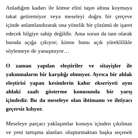
Anladığım kadarı ile kimse elini taşın altına koymaya
takat getiremiyor veya meseleyi doğru bir çerçeve
içinde anlamlandırarak ona yönelik bir çözümü de işaret
edecek bilgiye sahip değildir. Ama sorun da tam olarak
burada açığa çıkıyor; kimse bunu açık yüreklilikle
söylemeye de yanaşmıyor…
O zaman yapılan eleştiriler ve sitayişler ile
yakınmaların bir karşılığı olmuyor. Ayrıca bir ahlak
eleştirisi yapan kesimlerin kahır ekseriyeti aynı
ahlaki zaafı gösterme konusunda bir yarış
içindedir. Bu da meseleye olan ihtimamı ve ihtiyacı
geçersiz kılıyor.
Meseleye parçacı yaklaşımlar konuyu içinden çıkılmaz
ve yeni tartışma alanları oluşturmaktan başka seçenek