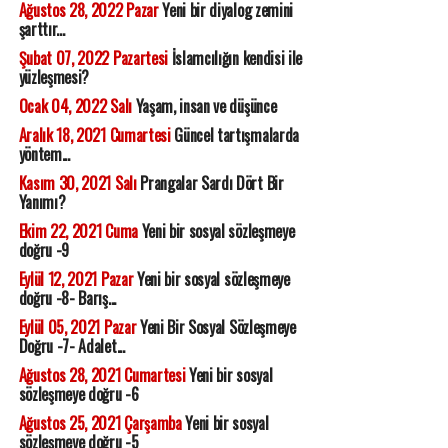
Ağustos 28, 2022 Pazar
Yeni bir diyalog zemini
şarttır...
Şubat 07, 2022 Pazartesi
İslamcılığın kendisi ile
yüzleşmesi?
Ocak 04, 2022 Salı
Yaşam, insan ve düşünce
Aralık 18, 2021 Cumartesi
Güncel tartışmalarda
yöntem...
Kasım 30, 2021 Salı
Prangalar Sardı Dört Bir
Yanımı?
Ekim 22, 2021 Cuma
Yeni bir sosyal sözleşmeye
doğru -9
Eylül 12, 2021 Pazar
Yeni bir sosyal sözleşmeye
doğru -8- Barış...
Eylül 05, 2021 Pazar
Yeni Bir Sosyal Sözleşmeye
Doğru -7- Adalet...
Ağustos 28, 2021 Cumartesi
Yeni bir sosyal
sözleşmeye doğru -6
Ağustos 25, 2021 Çarşamba
Yeni bir sosyal
sözleşmeye doğru -5