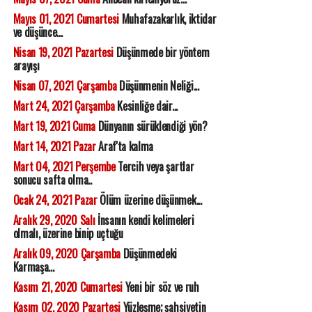
Mayıs 01, 2021 Cumartesi
Muhafazakarlık, iktidar
ve düşünce...
Nisan 19, 2021 Pazartesi
Düşünmede bir yöntem
arayışı
Nisan 07, 2021 Çarşamba
Düşünmenin Neliği...
Mart 24, 2021 Çarşamba
Kesinliğe dair...
Mart 19, 2021 Cuma
Dünyanın sürüklendiği yön?
Mart 14, 2021 Pazar
Araf'ta kalma
Mart 04, 2021 Perşembe
Tercih veya şartlar
sonucu safta olma..
Ocak 24, 2021 Pazar
Ölüm üzerine düşünmek...
Aralık 29, 2020 Salı
İnsanın kendi kelimeleri
olmalı, üzerine binip uçtuğu
Aralık 09, 2020 Çarşamba
Düşünmedeki
Karmaşa...
Kasım 21, 2020 Cumartesi
Yeni bir söz ve ruh
Kasım 02, 2020 Pazartesi
Yüzleşme; şahsiyetin