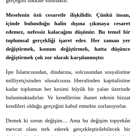
gerçeğini dikkate sunmaktır.
Meselenin özü cesaretle ilişkilidir. Çünkü insan,
içinde bulunduğu halin dışına çıkmaya cesaret
edemez, nefessiz kalacağını düşünür. Bu temel bir
toplumsal gerçekliği işaret eder. Her zaman yer
değiştirmek, konum değiştirmek, hatta düşünce
değiştirmek çok zor olarak karşılanmıştır.
İşte İslamcısından, dindarına, solcusundan sosyalistine
milliyetçisinden ulusalcısına liberalinden kapitalistine
kadar toplumun her kesimi büyük bir yalan üzerinde
bulunmaktadırlar. Ve kendilerine ihanet edenin bizzat
kendileri olduğu gerçeğini kabul etmekte zorlanıyorlar.
Demek ki sorun değişim… Ama bu değişim topyekûn
mevcut olanı terk ederek gerçekleştirilebilecek bir