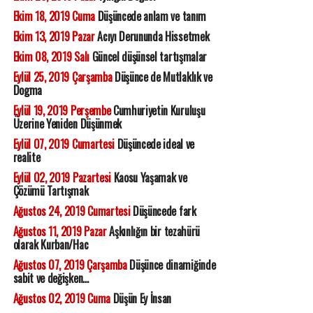
Ekim 18, 2019 Cuma
Düşüncede anlam ve tanım
Ekim 13, 2019 Pazar
Acıyı Derununda Hissetmek
Ekim 08, 2019 Salı
Güncel düşünsel tartışmalar
Eylül 25, 2019 Çarşamba
Düşünce de Mutlaklık ve
Dogma
Eylül 19, 2019 Perşembe
Cumhuriyetin Kuruluşu
Üzerine Yeniden Düşünmek
Eylül 07, 2019 Cumartesi
Düşüncede ideal ve
realite
Eylül 02, 2019 Pazartesi
Kaosu Yaşamak ve
Çözümü Tartışmak
Ağustos 24, 2019 Cumartesi
Düşüncede fark
Ağustos 11, 2019 Pazar
Aşkınlığın bir tezahürü
olarak Kurban/Hac
Ağustos 07, 2019 Çarşamba
Düşünce dinamiğinde
sabit ve değişken...
Ağustos 02, 2019 Cuma
Düşün Ey İnsan