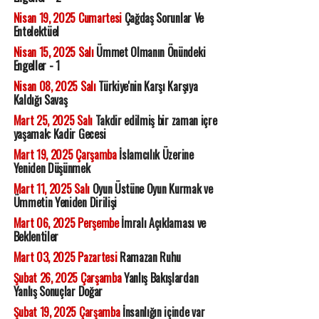
Nisan 19, 2025 Cumartesi
Çağdaş Sorunlar Ve
Entelektüel
Nisan 15, 2025 Salı
Ümmet Olmanın Önündeki
Engeller - 1
Nisan 08, 2025 Salı
Türkiye'nin Karşı Karşıya
Kaldığı Savaş
Mart 25, 2025 Salı
Takdir edilmiş bir zaman içre
yaşamak: Kadir Gecesi
Mart 19, 2025 Çarşamba
İslamcılık Üzerine
Yeniden Düşünmek
Mart 11, 2025 Salı
Oyun Üstüne Oyun Kurmak ve
Ümmetin Yeniden Dirilişi
Mart 06, 2025 Perşembe
İmralı Açıklaması ve
Beklentiler
Mart 03, 2025 Pazartesi
Ramazan Ruhu
Şubat 26, 2025 Çarşamba
Yanlış Bakışlardan
Yanlış Sonuçlar Doğar
Şubat 19, 2025 Çarşamba
İnsanlığın içinde var