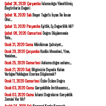
Şubat 26, 2020 Çarşamba
İslamcılığa Yöneltilmiş
Eleştirilerin Değeri
Şubat 18, 2020 Salı
Beşer Tağut'a İsyan İle İnsan
Olur...
Şubat 13, 2020 Perşembe
Eşitlik, Eş Değerlilik Mi?
Şubat 08, 2020 Cumartesi
Doğru Düşünmenin
Yolu...
Ocak 31, 2020 Cuma
Müslüman Şahsiyet...
Ocak 29, 2020 Çarşamba
Kudüs Meselesi, Yine,
Yeniden...
Ocak 25, 2020 Cumartesi
Anlamsızlığın anlamı...
Ocak 21, 2020 Salı
Bilgimizin Dışında Kalan
Varlığın/Yokluğun Üzerine Düşünmek?
Ocak 11, 2020 Cumartesi
Özün Özüne Doğru
Ocak 03, 2020 Cuma
Gerçeklikle İmtihanımız...
Ocak 03, 2020 Cuma
İslami Doğruların Gerçeklik
Zemini Var Mı?