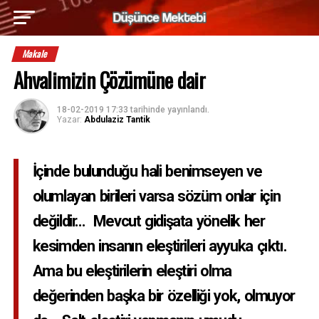
Makale
Ahvalimizin Çözümüne dair
18-02-2019 17:33
tarihinde yayınlandı.
Yazar:
Abdulaziz Tantik
İçinde bulunduğu hali benimseyen ve
olumlayan birileri varsa sözüm onlar için
değildir... Mevcut gidişata yönelik her
kesimden insanın eleştirileri ayyuka çıktı.
Ama bu eleştirilerin eleştiri olma
değerinden başka bir özelliği yok, olmuyor