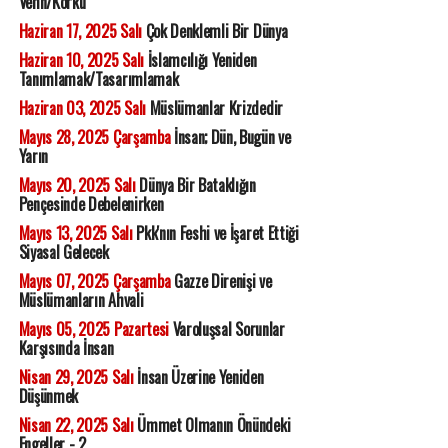
Vehn/Korku
Haziran 17, 2025 Salı
Çok Denklemli Bir Dünya
Haziran 10, 2025 Salı
İslamcılığı Yeniden
Tanımlamak/Tasarımlamak
Haziran 03, 2025 Salı
Müslümanlar Krizdedir
Mayıs 28, 2025 Çarşamba
İnsan; Dün, Bugün ve
Yarın
Mayıs 20, 2025 Salı
Dünya Bir Bataklığın
Pençesinde Debelenirken
Mayıs 13, 2025 Salı
Pkk'nın Feshi ve İşaret Ettiği
Siyasal Gelecek
Mayıs 07, 2025 Çarşamba
Gazze Direnişi ve
Müslümanların Ahvali
Mayıs 05, 2025 Pazartesi
Varoluşsal Sorunlar
Karşısında İnsan
Nisan 29, 2025 Salı
İnsan Üzerine Yeniden
Düşünmek
Nisan 22, 2025 Salı
Ümmet Olmanın Önündeki
Engeller - 2