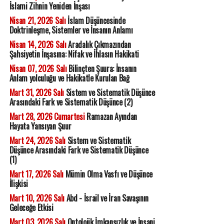
İslami Zihnin Yeniden İnşası
Nisan 21, 2026 Salı
İslam Düşüncesinde
Doktrinleşme, Sistemler ve İnsanın Anlamı
Nisan 14, 2026 Salı
Aradalık Çıkmazından
Şahsiyetin İnşasına: Nifak ve İhlasın Hakikati
Nisan 07, 2026 Salı
Bilinçten Şuura: İnsanın
Anlam yolculuğu ve Hakikatle Kurulan Bağ
Mart 31, 2026 Salı
Sistem ve Sistematik Düşünce
Arasındaki Fark ve Sistematik Düşünce (2)
Mart 28, 2026 Cumartesi
Ramazan Ayından
Hayata Yansıyan Şuur
Mart 24, 2026 Salı
Sistem ve Sistematik
Düşünce Arasındaki Fark ve Sistematik Düşünce
(1)
Mart 17, 2026 Salı
Mümin Olma Vasfı ve Düşünce
İlişkisi
Mart 10, 2026 Salı
Abd - İsrail ve İran Savaşının
Geleceğe Etkisi
Mart 03, 2026 Salı
Ontolojik İmkansızlık ve İnsani