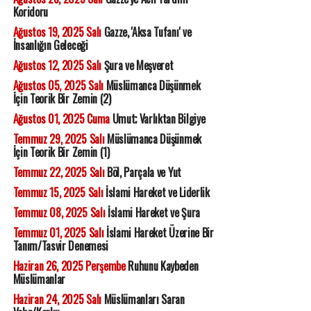
Koridoru
Ağustos 19, 2025 Salı
Gazze, 'Aksa Tufanı' ve
İnsanlığın Geleceği
Ağustos 12, 2025 Salı
Şura ve Meşveret
Ağustos 05, 2025 Salı
Müslümanca Düşünmek
İçin Teorik Bir Zemin (2)
Ağustos 01, 2025 Cuma
Umut; Varlıktan Bilgiye
Temmuz 29, 2025 Salı
Müslümanca Düşünmek
İçin Teorik Bir Zemin (1)
Temmuz 22, 2025 Salı
Böl, Parçala ve Yut
Temmuz 15, 2025 Salı
İslami Hareket ve Liderlik
Temmuz 08, 2025 Salı
İslami Hareket ve Şura
Temmuz 01, 2025 Salı
İslami Hareket Üzerine Bir
Tanım/Tasvir Denemesi
Haziran 26, 2025 Perşembe
Ruhunu Kaybeden
Müslümanlar
Haziran 24, 2025 Salı
Müslümanları Saran