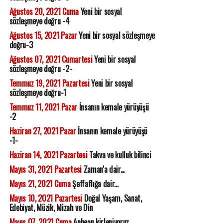
Ağustos 20, 2021 Cuma
Yeni bir sosyal
sözleşmeye doğru -4
Ağustos 15, 2021 Pazar
Yeni bir sosyal sözleşmeye
doğru-3
Ağustos 07, 2021 Cumartesi
Yeni bir sosyal
sözleşmeye doğru -2-
Temmuz 19, 2021 Pazartesi
Yeni bir sosyal
sözleşmeye doğru-1
Temmuz 11, 2021 Pazar
İnsanın kemale yürüyüşü
-2
Haziran 27, 2021 Pazar
İnsanın kemale yürüyüşü
-1-
Haziran 14, 2021 Pazartesi
Takva ve kulluk bilinci
Mayıs 31, 2021 Pazartesi
Zaman'a dair...
Mayıs 21, 2021 Cuma
Şeffaflığa dair...
Mayıs 10, 2021 Pazartesi
Doğal Yaşam, Sanat,
Edebiyat, Müzik, Mizah ve Din
Mayıs 07, 2021 Cuma
Anbean kirleniyoruz...