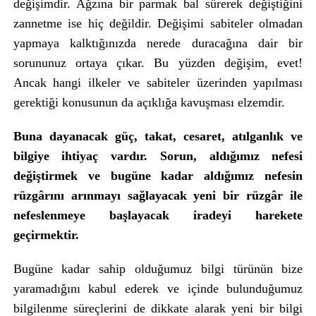
değişimdir. Ağzına bir parmak bal sürerek değiştiğini
zannetme ise hiç değildir. Değişimi sabiteler olmadan
yapmaya kalktığınızda nerede duracağına dair bir
sorununuz ortaya çıkar. Bu yüzden değişim, evet!
Ancak hangi ilkeler ve sabiteler üzerinden yapılması
gerektiği konusunun da açıklığa kavuşması elzemdir.
Buna dayanacak güç, takat, cesaret, atılganlık ve
bilgiye ihtiyaç vardır. Sorun, aldığımız nefesi
değiştirmek ve bugüne kadar aldığımız nefesin
rüzgârını arınmayı sağlayacak yeni bir rüzgâr ile
nefeslenmeye başlayacak iradeyi harekete
geçirmektir.
Bugüne kadar sahip olduğumuz bilgi türünün bize
yaramadığını kabul ederek ve içinde bulunduğumuz
bilgilenme süreçlerini de dikkate alarak yeni bir bilgi