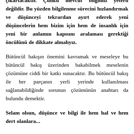
çıkartacaktır. Çünkü mevcut bilgimiz yeterli
değildir. Bu yüzden bilgilenme sürecini hızlandırmak
ve düşünceyi tekrardan ayırt ederek yeni
düşüncelerin hem bizim için hem de insanlık için
yeni bir anlamın kapısını aralaması gerektiği
öncülünü de dikkate almalıyız.
Bütüncül bakışın önemini kavramak ve meseleye bu
bütüncül bakış üzerinden bakabilmek meselenin
çözümüne ciddi bir katkı sunacaktır. Bu bütüncül bakış
ile her parçanın yerli yerinde kullanılması
sağlanabildiğinde sorunun çözümünün anahtarı da
bulundu demektir.
Selam olsun, düşünce ve bilgi ile hem hal ve hem
dert olanlara...