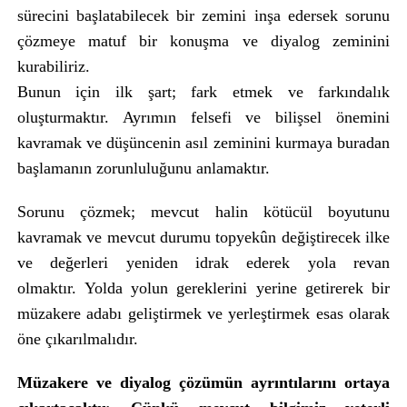
sürecini başlatabilecek bir zemini inşa edersek sorunu
çözmeye matuf bir konuşma ve diyalog zeminini
kurabiliriz.
Bunun için ilk şart; fark etmek ve farkındalık
oluşturmaktır. Ayrımın felsefi ve bilişsel önemini
kavramak ve düşüncenin asıl zeminini kurmaya buradan
başlamanın zorunluluğunu anlamaktır.
Sorunu çözmek; mevcut halin kötücül boyutunu
kavramak ve mevcut durumu topyekûn değiştirecek ilke
ve değerleri yeniden idrak ederek yola revan
olmaktır. Yolda yolun gereklerini yerine getirerek bir
müzakere adabı geliştirmek ve yerleştirmek esas olarak
öne çıkarılmalıdır.
Müzakere ve diyalog çözümün ayrıntılarını ortaya