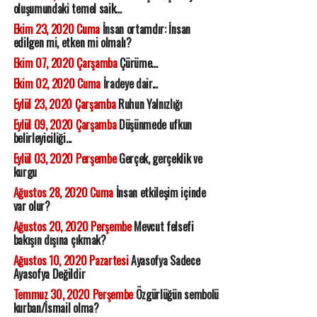
oluşumundaki temel saik...
Ekim 23, 2020 Cuma
İnsan ortamdır: İnsan
edilgen mi, etken mi olmalı?
Ekim 07, 2020 Çarşamba
Çürüme...
Ekim 02, 2020 Cuma
İradeye dair...
Eylül 23, 2020 Çarşamba
Ruhun Yalnızlığı
Eylül 09, 2020 Çarşamba
Düşünmede ufkun
belirleyiciliği...
Eylül 03, 2020 Perşembe
Gerçek, gerçeklik ve
kurgu
Ağustos 28, 2020 Cuma
İnsan etkileşim içinde
var olur?
Ağustos 20, 2020 Perşembe
Mevcut felsefi
bakışın dışına çıkmak?
Ağustos 10, 2020 Pazartesi
Ayasofya Sadece
Ayasofya Değildir
Temmuz 30, 2020 Perşembe
Özgürlüğün sembolü
kurban/İsmail olma?