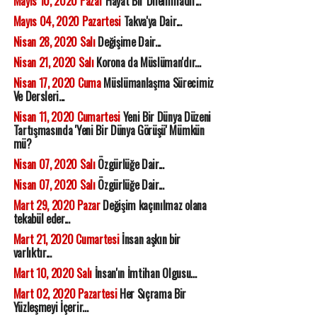
Mayıs 10, 2020 Pazar
Hayat Bir Dilemmadır...
Mayıs 04, 2020 Pazartesi
Takva'ya Dair...
Nisan 28, 2020 Salı
Değişime Dair...
Nisan 21, 2020 Salı
Korona da Müslüman'dır...
Nisan 17, 2020 Cuma
Müslümanlaşma Sürecimiz
Ve Dersleri...
Nisan 11, 2020 Cumartesi
Yeni Bir Dünya Düzeni
Tartışmasında 'Yeni Bir Dünya Görüşü' Mümkün
mü?
Nisan 07, 2020 Salı
Özgürlüğe Dair...
Nisan 07, 2020 Salı
Özgürlüğe Dair...
Mart 29, 2020 Pazar
Değişim kaçınılmaz olana
tekabül eder...
Mart 21, 2020 Cumartesi
İnsan aşkın bir
varlıktır...
Mart 10, 2020 Salı
İnsan'ın İmtihan Olgusu...
Mart 02, 2020 Pazartesi
Her Sıçrama Bir
Yüzleşmeyi İçerir...