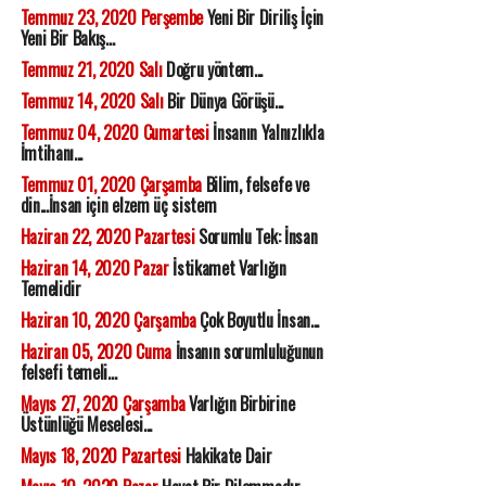
Temmuz 23, 2020 Perşembe
Yeni Bir Diriliş İçin
Yeni Bir Bakış...
Temmuz 21, 2020 Salı
Doğru yöntem...
Temmuz 14, 2020 Salı
Bir Dünya Görüşü...
Temmuz 04, 2020 Cumartesi
İnsanın Yalnızlıkla
İmtihanı...
Temmuz 01, 2020 Çarşamba
Bilim, felsefe ve
din...İnsan için elzem üç sistem
Haziran 22, 2020 Pazartesi
Sorumlu Tek: İnsan
Haziran 14, 2020 Pazar
İstikamet Varlığın
Temelidir
Haziran 10, 2020 Çarşamba
Çok Boyutlu İnsan...
Haziran 05, 2020 Cuma
İnsanın sorumluluğunun
felsefi temeli...
Mayıs 27, 2020 Çarşamba
Varlığın Birbirine
Üstünlüğü Meselesi...
Mayıs 18, 2020 Pazartesi
Hakikate Dair