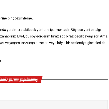
üzerine bir çözümleme…
da yardımcı olabilecek yöntemi içermektedir. Böylece yeni bir algı
zanabiliriz. Evet, bu söylediklerim biraz zor, biraz değil bayağı zor! Ama
t ve yaşam tarzı inşa etmeleri veya böyle bir beklentiye girmeleri de
um…
enüz yorum yapılmamış.