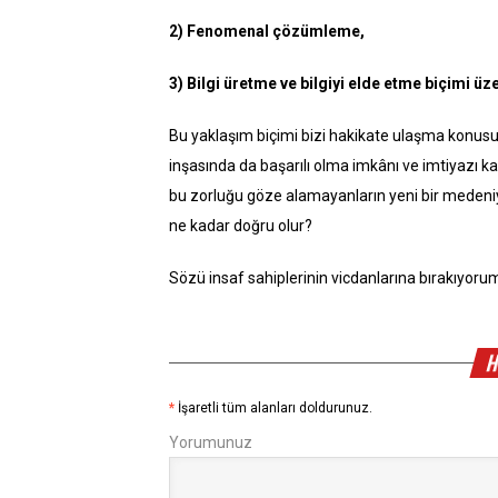
2) Fenomenal çözümleme,
3) Bilgi üretme ve bilgiyi elde etme biçimi 
Bu yaklaşım biçimi bizi hakikate ulaşma konusun
inşasında da başarılı olma imkânı ve imtiyazı ka
bu zorluğu göze alamayanların yeni bir medeniye
ne kadar doğru olur?
Sözü insaf sahiplerinin vicdanlarına bırakıyor
H
*
İşaretli tüm alanları doldurunuz.
Yorumunuz