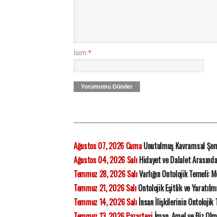
İsim
*
Yorumumu Gönder
Ağustos 07, 2026 Cuma
Unutulmuş Kavramsal Şe
Ağustos 04, 2026 Salı
Hidayet ve Dalalet Arasında 
Temmuz 28, 2026 Salı
Varlığın Ontolojik Temeli:
Temmuz 21, 2026 Salı
Ontolojik Eşitlik ve Yaratılmı
Temmuz 14, 2026 Salı
İnsan İlişkilerinin Ontoloji
Temmuz 13, 2026 Pazartesi
İman, Amel ve Biz Olma