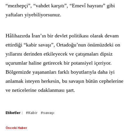
“mezhepçi”, “vahdet karşıtı”, “Emevî hayranı” gibi
yaftaları yiyebiliyorsunuz.
Hâlihazırda İran’ın bir devlet politikası olarak devam
ettirdiği “kabir savaşı”, Ortadoğu’nun önümüzdeki on
yıllarını derinden etkileyecek ve çatışmaları dipsiz
uçurumlar haline getirecek bir potansiyel içeriyor.
Bölgemizde yaşananları farklı boyutlarıyla daha iyi
anlamak isteyen herkesin, bu savaşın bütün cephelerine
ve neticelerine odaklanması şart.
Etiketler :
Kabir
savaşı
Önceki Haber