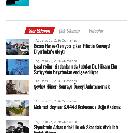
Son Eklenen
Çok Okunan
Videolar
Ağustos 08, 2026 Cumartesi
Bosna Hersek'ten yola çıkan 'Filistin Konvoyu'
Diyarbakır'a ulaştı
Ağustos 08, 2026 Cumartesi
İşgal rejimi zindanlarında tutulan Dr. Hüsam Ebu
Safiyye’nin hayatından endişe ediliyor
Ağustos 08, 2026 Cumartesi
Şevket Hüner: Sonraya Önceyi Anlatamamak
Ağustos 08, 2026 Cumartesi
Mehmet Beyhan: S.4443 Kıskacında Doğu Akdeniz
Ağustos 08, 2026 Cumartesi
Siyonizmin Arkasındaki Hukuk Skandalı: Abdullah
Vedat Altuna