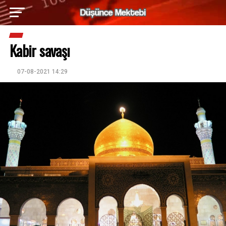
Kabir savaşı
07-08-2021 14:29