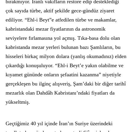
bırakmıyor. İranlı vakıfların restore edip desteklediği
çok sayıda türbe, aktif şekilde gece-gündüz ziyaret
ediliyor. “Ehl-i Beyt”e atfedilen türbe ve makamlar,
kabristandaki mezar fiyatlarının da astronomik
seviyelere fırlamasına yol açmış. Tıka-basa dolu olan
kabristanda mezar yerleri bulunan bazı Şamlıların, bu
hisseleri birkaç milyon dolara (yanlış okumadınız) elden
çıkardığı konuşuluyor. “Ehl-i Beyt’e yakın olabilme ve
kıyamet gününde onların şefaatini kazanma” niyetiyle
gerçekleşen bu ilginç alışveriş, Şam’daki bir diğer tarihî
mezarlık olan Dahdâh Kabristanı’ndaki fiyatları da
yükseltmiş.
Geçtiğimiz 40 yıl içinde İran’ın Suriye üzerindeki