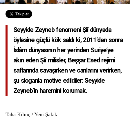
Seyyide Zeyneb fenomeni Şiî dünyada
öylesine güçlü kök saldı ki, 2011’den sonra
İslâm dünyasının her yerinden Suriye’ye
akın eden Şiî milisler, Beşşar Esed rejimi
saflarında savaşırken ve canlarını verirken,
şu sloganla motive edildiler: Seyyide
Zeyneb’in haremini korumak.
Taha Kılınç / Yeni Şafak