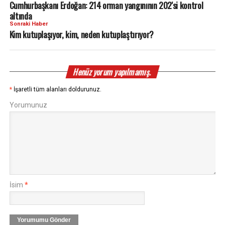
Cumhurbaşkanı Erdoğan: 214 orman yangınının 202'si kontrol
altında
Sonraki Haber
Kim kutuplaşıyor, kim, neden kutuplaştırıyor?
Henüz yorum yapılmamış.
*
İşaretli tüm alanları doldurunuz.
Yorumunuz
İsim
*
Yorumumu Gönder